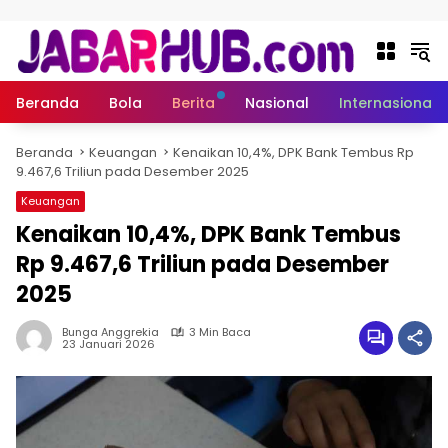
Langsung ke konten
Beranda
Bola
Berita
Nasional
Internasional
Beranda
Keuangan
Kenaikan 10,4%, DPK Bank Tembus Rp
9.467,6 Triliun pada Desember 2025
Keuangan
Kenaikan 10,4%, DPK Bank Tembus
Rp 9.467,6 Triliun pada Desember
2025
Bunga Anggrekia
3 Min Baca
23 Januari 2026