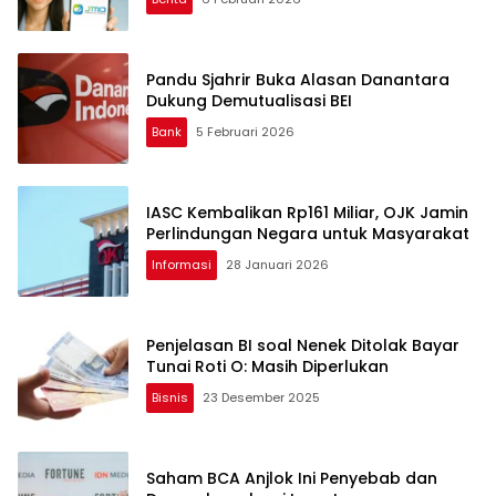
Pandu Sjahrir Buka Alasan Danantara
Dukung Demutualisasi BEI
Bank
5 Februari 2026
IASC Kembalikan Rp161 Miliar, OJK Jamin
Perlindungan Negara untuk Masyarakat
Informasi
28 Januari 2026
Penjelasan BI soal Nenek Ditolak Bayar
Tunai Roti O: Masih Diperlukan
Bisnis
23 Desember 2025
Saham BCA Anjlok Ini Penyebab dan