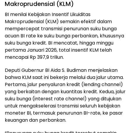
Makroprudensial (KLM)
BI menilai Kebijakan Insentif Likuiditas
Makroprudensial (KLM) semakin efektif dalam
mempercepat transmisi penurunan suku bunga
acuan BI rate ke suku bunga perbankan, khususnya
suku bunga kredit. BI mencatat, hingga minggu
pertama Januari 2026, total insentif KLM telah
mencapai Rp 397,9 triliun.
Deputi Gubernur BI Aida S. Budiman menjelaskan
bahwa KLM saat ini bekerja melalui dua jalur utama.
Pertama, jalur penyaluran kredit (lending channel)
yang berkaitan dengan kuantitas kredit. Kedua, jalur
suku bunga (interest rate channel) yang ditujukan
untuk mengakselerasi transmisi seluruh kebijakan
moneter BI, termasuk penurunan BI-rate, ke pasar
keuangan dan perbankan.