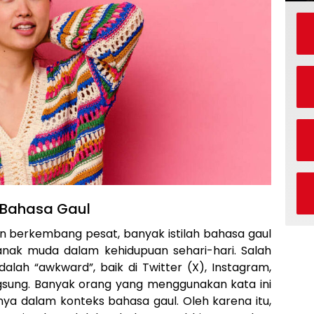
 Bahasa Gaul
kin berkembang pesat, banyak istilah bahasa gaul
nak muda dalam kehidupuan sehari-hari. Salah
alah “awkward”, baik di Twitter (X), Instagram,
gsung. Banyak orang yang menggunakan kata ini
a dalam konteks bahasa gaul. Oleh karena itu,