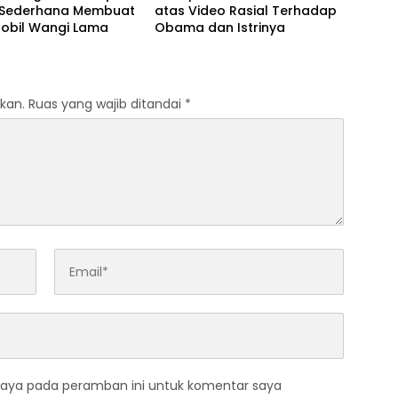
 Sederhana Membuat
atas Video Rasial Terhadap
Mobil Wangi Lama
Obama dan Istrinya
kan.
Ruas yang wajib ditandai
*
saya pada peramban ini untuk komentar saya