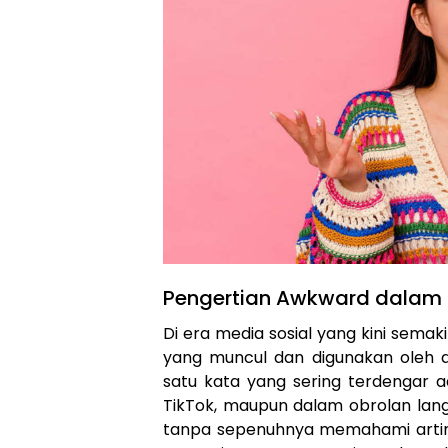
Pengertian Awkward dalam
Di era media sosial yang kini sema
yang muncul dan digunakan oleh a
satu kata yang sering terdengar ad
TikTok, maupun dalam obrolan lan
tanpa sepenuhnya memahami artiny