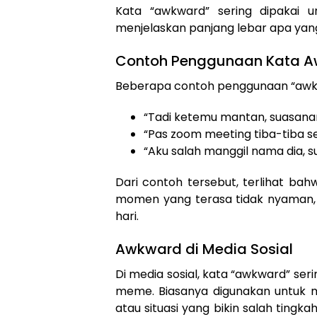
Kata “awkward” sering dipakai 
menjelaskan panjang lebar apa yang
Contoh Penggunaan Kata 
Beberapa contoh penggunaan “awkw
“Tadi ketemu mantan, suasana
“Pas zoom meeting tiba-tiba s
“Aku salah manggil nama dia,
Dari contoh tersebut, terlihat b
momen yang terasa tidak nyaman, 
hari.
Awkward di Media Sosial
Di media sosial, kata “awkward” se
meme. Biasanya digunakan untuk me
atau situasi yang bikin salah tingk