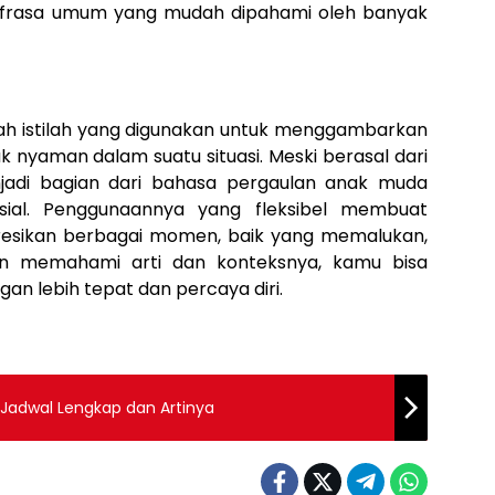
i frasa umum yang mudah dipahami oleh banyak
ah istilah yang digunakan untuk menggambarkan
k nyaman dalam suatu situasi. Meski berasal dari
enjadi bagian dari bahasa pergaulan anak muda
osial. Penggunaannya yang fleksibel membuat
esikan berbagai momen, baik yang memalukan,
an memahami arti dan konteksnya, kamu bisa
an lebih tepat dan percaya diri.
 Jadwal Lengkap dan Artinya