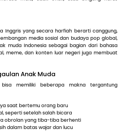
a Inggris yang secara harfiah berarti canggung,
erkembangan media sosial dan budaya pop global,
nak muda Indonesia sebagai bagian dari bahasa
erial, meme, dan konten luar negeri juga membuat
gaulan Anak Muda
 bisa memiliki beberapa makna tergantung
nya saat bertemu orang baru
, seperti setelah salah bicara
ya obrolan yang tiba-tiba berhenti
h dalam batas wajar dan lucu