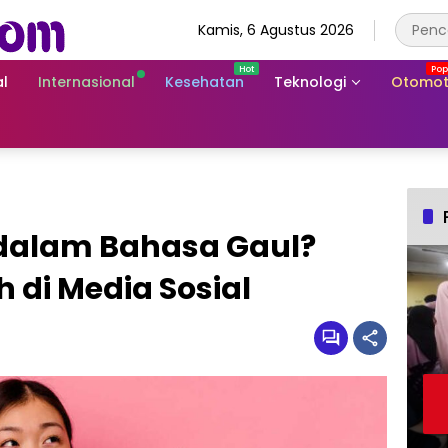
Kamis, 6 Agustus 2026
l
Internasional
Kesehatan
Teknologi
Otomot
dalam Bahasa Gaul?
di Media Sosial