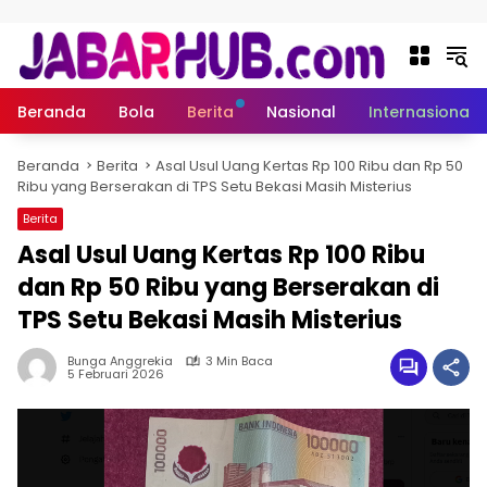
Langsung ke konten
Beranda
Bola
Berita
Nasional
Internasional
Beranda
Berita
Asal Usul Uang Kertas Rp 100 Ribu dan Rp 50
Ribu yang Berserakan di TPS Setu Bekasi Masih Misterius
Berita
Asal Usul Uang Kertas Rp 100 Ribu
dan Rp 50 Ribu yang Berserakan di
TPS Setu Bekasi Masih Misterius
Bunga Anggrekia
3 Min Baca
5 Februari 2026