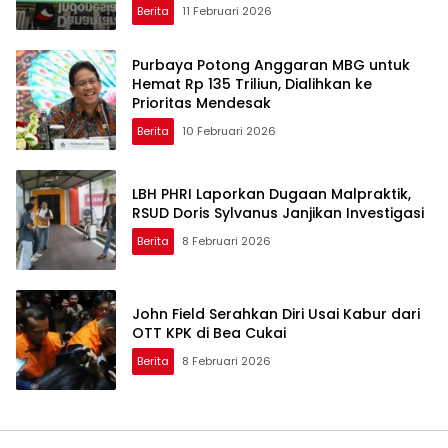
Berita
11 Februari 2026
Purbaya Potong Anggaran MBG untuk
Hemat Rp 135 Triliun, Dialihkan ke
Prioritas Mendesak
Berita
10 Februari 2026
LBH PHRI Laporkan Dugaan Malpraktik,
RSUD Doris Sylvanus Janjikan Investigasi
Berita
8 Februari 2026
John Field Serahkan Diri Usai Kabur dari
OTT KPK di Bea Cukai
Berita
8 Februari 2026