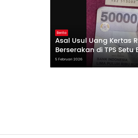
Berita
Asal Usul Uang Kertas R
Berserakan di TPS Setu 
5 Februari 2026