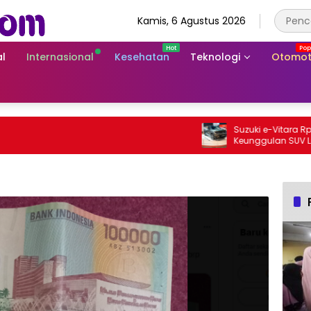
Kamis, 6 Agustus 2026
l
Internasional
Kesehatan
Teknologi
Otomot
Suzuki e-Vitara Rp755 J
Keunggulan SUV Listrik 