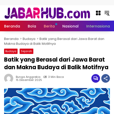
Langsung ke konten
Beranda
Bola
Berita
Nasional
Internasional
Beranda
Budaya
Batik yang Berasal dari Jawa Barat dan
Makna Budaya di Balik Motifnya
Budaya
Sejarah
Batik yang Berasal dari Jawa Barat
dan Makna Budaya di Balik Motifnya
Bunga Anggrekia
3 Min Baca
15 Desember 2025