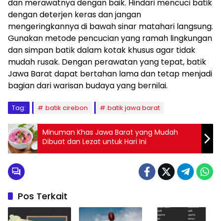
dan merawatnya dengan baik. Hindari mencuci batik
dengan deterjen keras dan jangan
mengeringkannya di bawah sinar matahari langsung.
Gunakan metode pencucian yang ramah lingkungan
dan simpan batik dalam kotak khusus agar tidak
mudah rusak. Dengan perawatan yang tepat, batik
Jawa Barat dapat bertahan lama dan tetap menjadi
bagian dari warisan budaya yang bernilai.
Tag:
batik cirebon
batik jawa barat
Minuman Khas Jawa Barat yang Mudah
Dibuat dan Lezat untuk Hari Ini
Pos Terkait