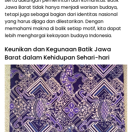
serta dukungan pemerintah dan komunitas. Batik
Jawa Barat tidak hanya menjadi warisan budaya,
tetapi juga sebagai bagian dari identitas nasional
yang harus dijaga dan dilestarikan. Dengan
memahami makna di balik setiap motif, kita dapat
lebih menghargai kekayaan budaya Indonesia.
Keunikan dan Kegunaan Batik Jawa
Barat dalam Kehidupan Sehari-hari