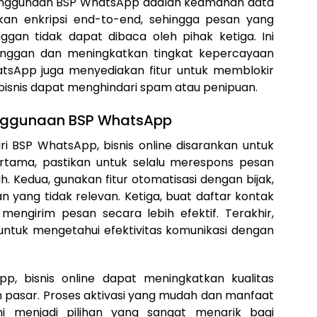
penggunaan BSP WhatsApp adalah keamanan data
kan enkripsi end-to-end, sehingga pesan yang
nggan tidak dapat dibaca oleh pihak ketiga. Ini
nggan dan meningkatkan tingkat kepercayaan
WhatsApp juga menyediakan fitur untuk memblokir
 bisnis dapat menghindari spam atau penipuan.
enggunaan BSP WhatsApp
 BSP WhatsApp, bisnis online disarankan untuk
rtama, pastikan untuk selalu merespons pesan
 Kedua, gunakan fitur otomatisasi dengan bijak,
n yang tidak relevan. Ketiga, buat daftar kontak
engirim pesan secara lebih efektif. Terakhir,
 untuk mengetahui efektivitas komunikasi dengan
, bisnis online dapat meningkatkan kualitas
pasar. Proses aktivasi yang mudah dan manfaat
 menjadi pilihan yang sangat menarik bagi