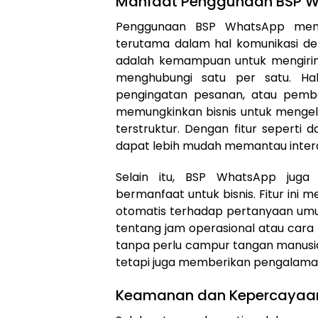
Manfaat Penggunaan BSP Wh
Penggunaan BSP WhatsApp membe
terutama dalam hal komunikasi d
adalah kemampuan untuk mengiri
menghubungi satu per satu. Hal
pengingatan pesanan, atau pembar
memungkinkan bisnis untuk mengel
terstruktur. Dengan fitur seperti 
dapat lebih mudah memantau inter
Selain itu, BSP WhatsApp juga
bermanfaat untuk bisnis. Fitur in
otomatis terhadap pertanyaan umum
tentang jam operasional atau car
tanpa perlu campur tangan manusia. 
tetapi juga memberikan pengalaman
Keamanan dan Kepercayaa