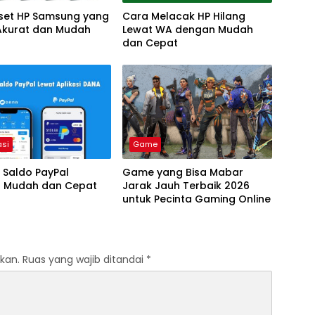
iset HP Samsung yang
Cara Melacak HP Hilang
 Akurat dan Mudah
Lewat WA dengan Mudah
dan Cepat
asi
Game
i Saldo PayPal
Game yang Bisa Mabar
 Mudah dan Cepat
Jarak Jauh Terbaik 2026
untuk Pecinta Gaming Online
kan.
Ruas yang wajib ditandai
*