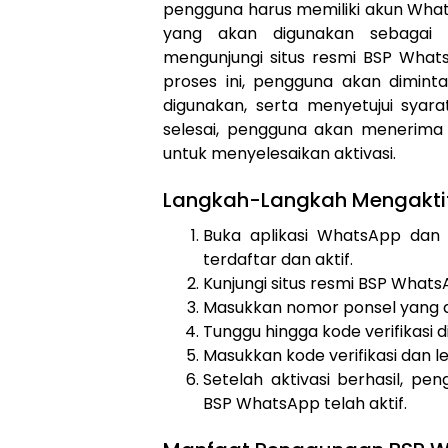
pengguna harus memiliki akun What
yang akan digunakan sebagai la
mengunjungi situs resmi BSP What
proses ini, pengguna akan dimi
digunakan, serta menyetujui syar
selesai, pengguna akan menerima 
untuk menyelesaikan aktivasi.
Langkah-Langkah Mengakti
Buka aplikasi WhatsApp dan
terdaftar dan aktif.
Kunjungi situs resmi BSP WhatsA
Masukkan nomor ponsel yang ak
Tunggu hingga kode verifikasi d
Masukkan kode verifikasi dan l
Setelah aktivasi berhasil, p
BSP WhatsApp telah aktif.