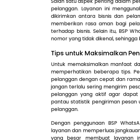
Salah satu aspek penting dalam 
pelanggan. Layanan ini mengguna
dikirimkan antara bisnis dan pela
memberikan rasa aman bagi pela
terhadap bisnis. Selain itu, BSP 
nomor yang tidak dikenal, sehingga
Tips untuk Maksimalkan P
Untuk memaksimalkan manfaat dari
memperhatikan beberapa tips. Pe
pelanggan dengan cepat dan ramah.
jangan terlalu sering mengirim pesa
pelanggan yang aktif agar dapat m
pantau statistik pengiriman pesan
pelanggan.
Dengan penggunaan BSP WhatsApp
layanan dan memperluas jangkauan 
yang besar membuat layanan ini