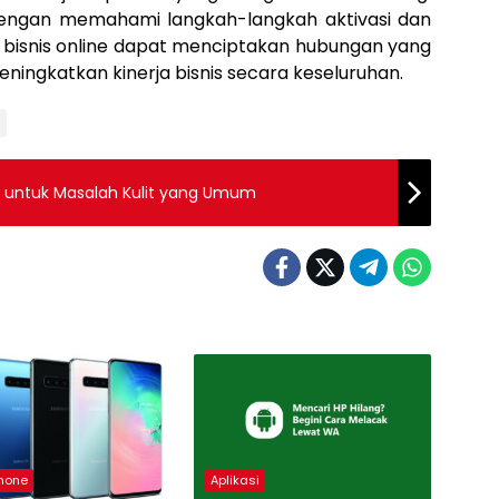
engan memahami langkah-langkah aktivasi dan
, bisnis online dapat menciptakan hubungan yang
ningkatkan kinerja bisnis secara keseluruhan.
if untuk Masalah Kulit yang Umum
hone
Aplikasi