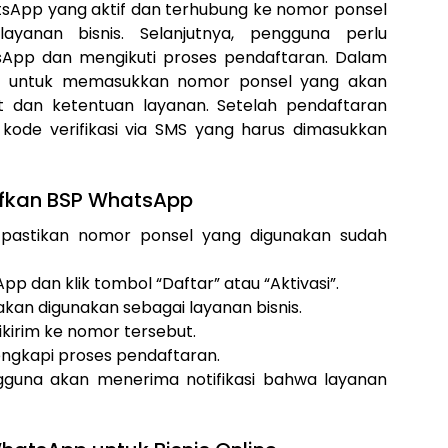
sApp yang aktif dan terhubung ke nomor ponsel
yanan bisnis. Selanjutnya, pengguna perlu
sApp dan mengikuti proses pendaftaran. Dalam
nta untuk memasukkan nomor ponsel yang akan
at dan ketentuan layanan. Setelah pendaftaran
kode verifikasi via SMS yang harus dimasukkan
fkan BSP WhatsApp
 pastikan nomor ponsel yang digunakan sudah
pp dan klik tombol “Daftar” atau “Aktivasi”.
an digunakan sebagai layanan bisnis.
ikirim ke nomor tersebut.
engkapi proses pendaftaran.
engguna akan menerima notifikasi bahwa layanan