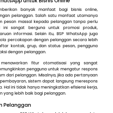
atsApp untuk Bisnis Online
rikan banyak manfaat bagi bisnis online,
engan pelanggan. Salah satu manfaat utamanya
m pesan massal kepada pelanggan tanpa perlu
 ini sangat berguna untuk promosi produk,
uan informasi. Selain itu, BSP WhatsApp juga
ola percakapan dengan pelanggan secara lebih
daftar kontak, grup, dan status pesan, pengguna
aksi dengan pelanggan.
 menawarkan fitur otomatisasi yang sangat
i memungkinkan pengguna untuk mengatur respons
 dari pelanggan. Misalnya, jika ada pertanyaan
a pembayaran, sistem dapat langsung merespons
Hal ini tidak hanya meningkatkan efisiensi kerja,
 yang lebih baik bagi pelanggan.
n Pelanggan