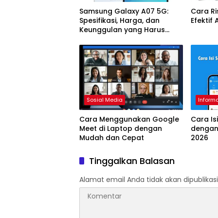
Samsung Galaxy A07 5G:
Cara R
Spesifikasi, Harga, dan
Efektif
Keunggulan yang Harus
Diketahui
Sosial Media
Inform
Cara Menggunakan Google
Cara Is
Meet di Laptop dengan
dengan
Mudah dan Cepat
2026
Tinggalkan Balasan
Alamat email Anda tidak akan dipublikasi