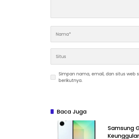
Simpan nama, email, dan situs web 
berikutnya.
Baca Juga
Samsung Ga
Keunggulan