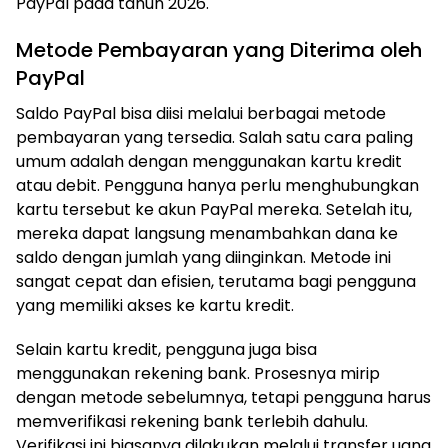
PayPal pada tahun 2026.
Metode Pembayaran yang Diterima oleh
PayPal
Saldo PayPal bisa diisi melalui berbagai metode
pembayaran yang tersedia. Salah satu cara paling
umum adalah dengan menggunakan kartu kredit
atau debit. Pengguna hanya perlu menghubungkan
kartu tersebut ke akun PayPal mereka. Setelah itu,
mereka dapat langsung menambahkan dana ke
saldo dengan jumlah yang diinginkan. Metode ini
sangat cepat dan efisien, terutama bagi pengguna
yang memiliki akses ke kartu kredit.
Selain kartu kredit, pengguna juga bisa
menggunakan rekening bank. Prosesnya mirip
dengan metode sebelumnya, tetapi pengguna harus
memverifikasi rekening bank terlebih dahulu.
Verifikasi ini biasanya dilakukan melalui transfer uang