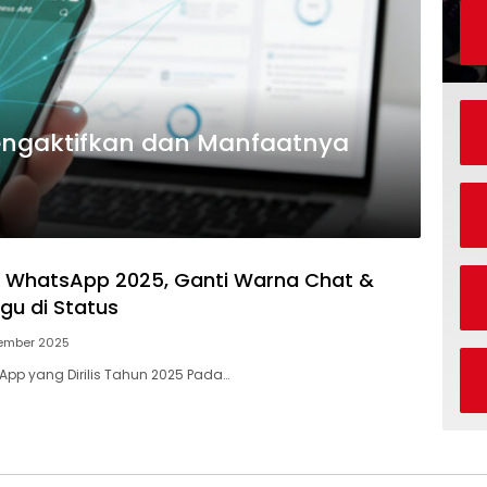
engaktifkan dan Manfaatnya
ru WhatsApp 2025, Ganti Warna Chat &
u di Status
ember 2025
sApp yang Dirilis Tahun 2025 Pada…