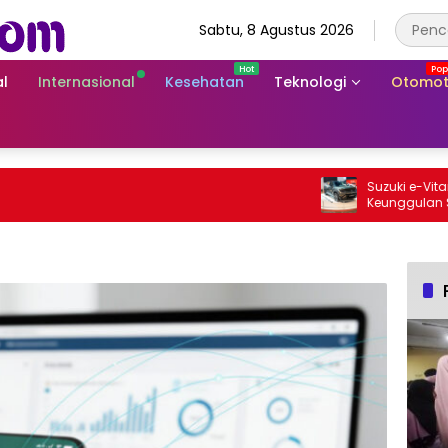
Sabtu, 8 Agustus 2026
l
Internasional
Kesehatan
Teknologi
Otomot
Suzuki e-Vitara Rp
Keunggulan SUV Lis