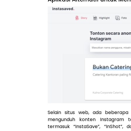
Selain situs web, ada beberapa
mengunduh konten Instagram ta
termasuk “InstaSave”, “InShot”,