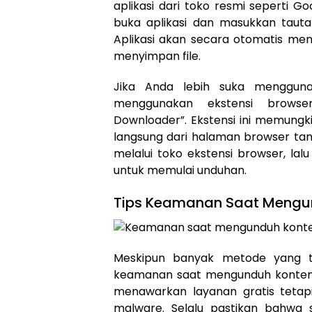
aplikasi dari toko resmi seperti Go
buka aplikasi dan masukkan taut
Aplikasi akan secara otomatis me
menyimpan file.
Jika Anda lebih suka menggun
menggunakan ekstensi browser
Downloader”. Ekstensi ini memung
langsung dari halaman browser tanpa
melalui toko ekstensi browser, lal
untuk memulai unduhan.
Tips Keamanan Saat Mengu
Meskipun banyak metode yang te
keamanan saat mengunduh konten In
menawarkan layanan gratis tetap
malware. Selalu pastikan bahwa