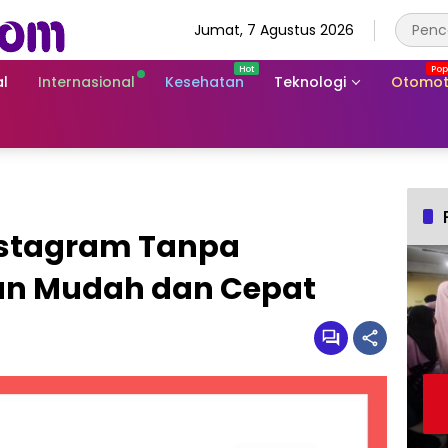
Jumat, 7 Agustus 2026
l
Internasional
Kesehatan
Teknologi
Otomot
nstagram Tanpa
n Mudah dan Cepat