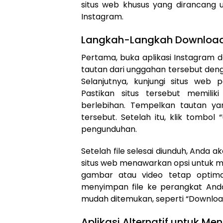
situs web khusus yang dirancang
Instagram.
Langkah-Langkah Download
Pertama, buka aplikasi Instagram 
tautan dari unggahan tersebut dengan
Selanjutnya, kunjungi situs web
Pastikan situs tersebut memilik
berlebihan. Tempelkan tautan yan
tersebut. Setelah itu, klik tombo
pengunduhan.
Setelah file selesai diunduh, Anda a
situs web menawarkan opsi untuk memil
gambar atau video tetap optimal.
menyimpan file ke perangkat Anda
mudah ditemukan, seperti “Download
Aplikasi Alternatif untuk M