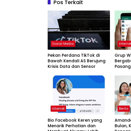
Pos Terkait
Sosial Media
Interne
Pekan Perdana TikTok di
Grup WA
Bawah Kendali AS Berujung
Bergab
Krisis Data dan Sensor
Pasang
Internet
Berita
Bio Facebook Keren yang
Amanda
Menarik Perhatian dan
Bulan, 