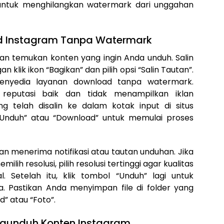
 untuk menghilangkan watermark dari unggahan
 Instagram Tanpa Watermark
dan temukan konten yang ingin Anda unduh. Salin
 klik ikon “Bagikan” dan pilih opsi “Salin Tautan”.
 penyedia layanan download tanpa watermark.
i reputasi baik dan tidak menampilkan iklan
g telah disalin ke dalam kotak input di situs
l “Unduh” atau “Download” untuk memulai proses
kan menerima notifikasi atau tautan unduhan. Jika
ih resolusi, pilih resolusi tertinggi agar kualitas
 Setelah itu, klik tombol “Unduh” lagi untuk
. Pastikan Anda menyimpan file di folder yang
” atau “Foto”.
engunduh Konten Instagram