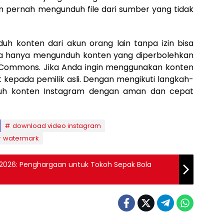
 pernah mengunduh file dari sumber yang tidak
duh konten dari akun orang lain tanpa izin bisa
da hanya mengunduh konten yang diperbolehkan
ve Commons. Jika Anda ingin menggunakan konten
dit kepada pemilik asli. Dengan mengikuti langkah-
duh konten Instagram dengan aman dan cepat
download video instagram
watermark
s 2026: Penghargaan untuk Tokoh Sepak Bola