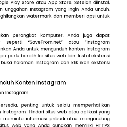
ogle Play Store atau App Store. Setelah diinstal,
an unggahan Instagram yang ingin Anda unduh.
nghilangkan watermark dan memberi opsi untuk
akan perangkat komputer, Anda juga dapat
 seperti “SaveFrom.net” atau “Instagram
kinkan Anda untuk mengunduh konten Instagram
 perlu beralih ke situs web lain. Instal ekstensi
u buka halaman Instagram dan klik ikon ekstensi
nduh Konten Instagram
rsedia, penting untuk selalu memperhatikan
stagram. Hindari situs web atau aplikasi yang
i meminta informasi pribadi atau mengandung
 situs web yang Anda gunakan memiliki HTTPS