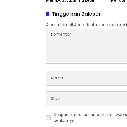
Membuat Akunmu Lebih
Rencan
Profesional
Negeri
Tinggalkan Balasan
Alamat email Anda tidak akan dipublikasi
Simpan nama, email, dan situs web 
berikutnya.