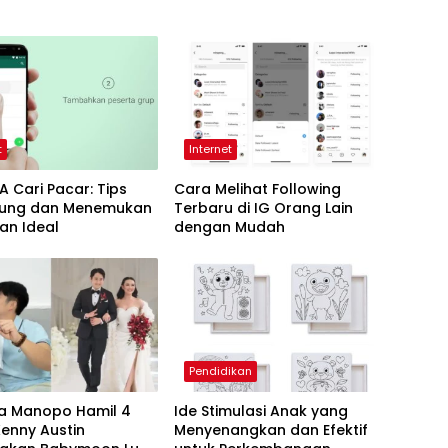
t
Internet
 Cari Pacar: Tips
Cara Melihat Following
ung dan Menemukan
Terbaru di IG Orang Lain
an Ideal
dengan Mudah
Pendidikan
 Manopo Hamil 4
Ide Stimulasi Anak yang
Kenny Austin
Menyenangkan dan Efektif