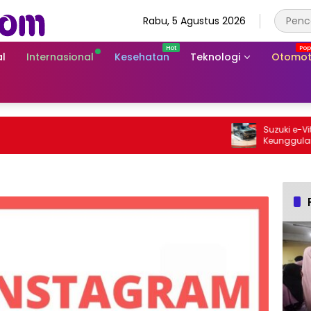
Rabu, 5 Agustus 2026
l
Internasional
Kesehatan
Teknologi
Otomot
Suzuki e-Vitara 
Keunggulan SUV 