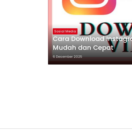
Sosial Media
Cara Download Instag
Mudah dan Cepat
6 Desember 2025