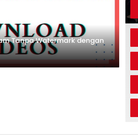
ram Tanpa Watermark dengan