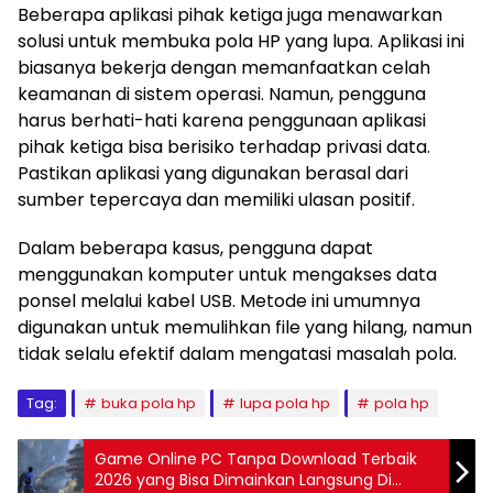
Beberapa aplikasi pihak ketiga juga menawarkan
solusi untuk membuka pola HP yang lupa. Aplikasi ini
biasanya bekerja dengan memanfaatkan celah
keamanan di sistem operasi. Namun, pengguna
harus berhati-hati karena penggunaan aplikasi
pihak ketiga bisa berisiko terhadap privasi data.
Pastikan aplikasi yang digunakan berasal dari
sumber tepercaya dan memiliki ulasan positif.
Dalam beberapa kasus, pengguna dapat
menggunakan komputer untuk mengakses data
ponsel melalui kabel USB. Metode ini umumnya
digunakan untuk memulihkan file yang hilang, namun
tidak selalu efektif dalam mengatasi masalah pola.
Tag:
buka pola hp
lupa pola hp
pola hp
Game Online PC Tanpa Download Terbaik
2026 yang Bisa Dimainkan Langsung Di