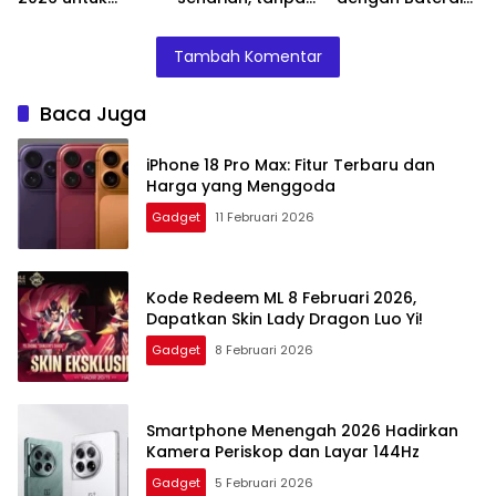
Pemula dan
power bank!
7000 mAh dan
Profesional
Layar 6,9 Inci
Tambah Komentar
Baca Juga
iPhone 18 Pro Max: Fitur Terbaru dan
Harga yang Menggoda
Gadget
11 Februari 2026
Kode Redeem ML 8 Februari 2026,
Dapatkan Skin Lady Dragon Luo Yi!
Gadget
8 Februari 2026
Smartphone Menengah 2026 Hadirkan
Kamera Periskop dan Layar 144Hz
Gadget
5 Februari 2026