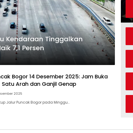
ibu Kendaraan Tinggalkan
aik 7,1 Persen
cak Bogor 14 Desember 2025: Jam Buka
r Satu Arah dan Ganjil Genap
esember 2025
tup Jalur Puncak Bogor pada Minggu…