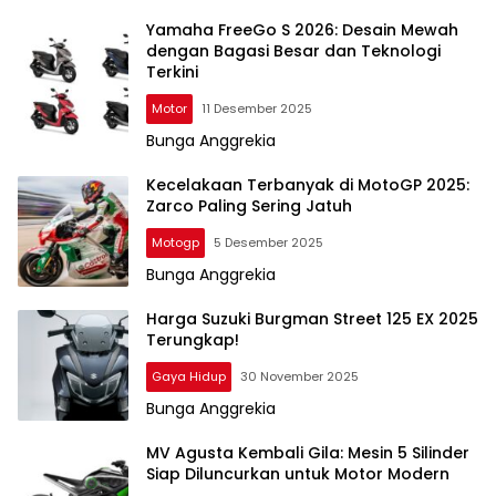
Yamaha FreeGo S 2026: Desain Mewah
dengan Bagasi Besar dan Teknologi
Terkini
Motor
11 Desember 2025
Bunga Anggrekia
Kecelakaan Terbanyak di MotoGP 2025:
Zarco Paling Sering Jatuh
Motogp
5 Desember 2025
Bunga Anggrekia
Harga Suzuki Burgman Street 125 EX 2025
Terungkap!
Gaya Hidup
30 November 2025
Bunga Anggrekia
MV Agusta Kembali Gila: Mesin 5 Silinder
Siap Diluncurkan untuk Motor Modern