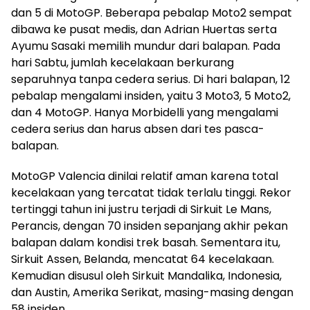
dan 5 di MotoGP. Beberapa pebalap Moto2 sempat
dibawa ke pusat medis, dan Adrian Huertas serta
Ayumu Sasaki memilih mundur dari balapan. Pada
hari Sabtu, jumlah kecelakaan berkurang
separuhnya tanpa cedera serius. Di hari balapan, 12
pebalap mengalami insiden, yaitu 3 Moto3, 5 Moto2,
dan 4 MotoGP. Hanya Morbidelli yang mengalami
cedera serius dan harus absen dari tes pasca-
balapan.
MotoGP Valencia dinilai relatif aman karena total
kecelakaan yang tercatat tidak terlalu tinggi. Rekor
tertinggi tahun ini justru terjadi di Sirkuit Le Mans,
Perancis, dengan 70 insiden sepanjang akhir pekan
balapan dalam kondisi trek basah. Sementara itu,
Sirkuit Assen, Belanda, mencatat 64 kecelakaan.
Kemudian disusul oleh Sirkuit Mandalika, Indonesia,
dan Austin, Amerika Serikat, masing-masing dengan
58 insiden.