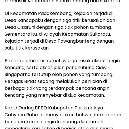
termasuk Kecamatan Padakembang dan Sukaratu.
Di Kecamatan Padakembang, kejadian terjadi di
Desa Rancapaku dengan tiga titik kerusakan dan
Desa Cisaruni dengan tiga titik pohon tumbang.
Sementara itu, di wilayah Kecamatan Sukaratu,
kejadian terjadi di Desa Tawangbanteng dengan
satu titik kerusakan.
Beberapa fasilitas rumah warga rusak akibat angin
kencang, serta akses jalan penghubung Ciawi-
Singaparna tertutup oleh pohon yang tumbang.
Petugas BPBD sedang melakukan penilaian di
berbagai titik yang terdampak bencana angin
kencang yang menyebar di dua kecamatan.
Kabid Darlog BPBD Kabupaten Tasikmalaya
Cahyono Rahmat menyatakan bahwa dari sebaran
bencana karena angin kencang, dua rumah
mengalami kerusakan di bagian atap dan masih