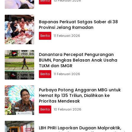
Berita
13 Februari 2026
Bapanas Perkuat Satgas Saber di 38
Provinsi Jelang Ramadan
Berita
11 Februari 2026
Danantara Percepat Pengurangan
BUMN, Pangkas Belasan Anak Usaha
TLKM dan SMGR
Berita
11 Februari 2026
Purbaya Potong Anggaran MBG untuk
Hemat Rp 135 Triliun, Dialihkan ke
Prioritas Mendesak
Berita
10 Februari 2026
LBH PHRI Laporkan Dugaan Malpraktik,