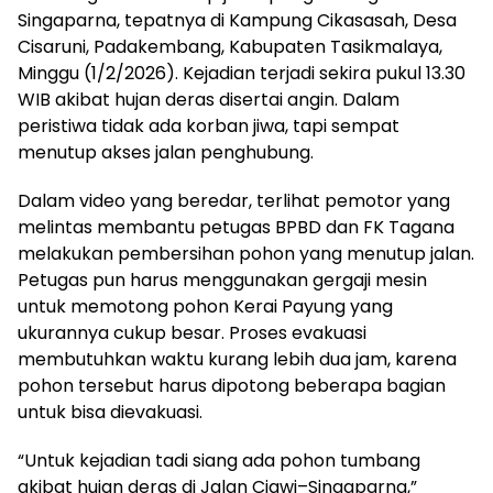
Singaparna, tepatnya di Kampung Cikasasah, Desa
Cisaruni, Padakembang, Kabupaten Tasikmalaya,
Minggu (1/2/2026). Kejadian terjadi sekira pukul 13.30
WIB akibat hujan deras disertai angin. Dalam
peristiwa tidak ada korban jiwa, tapi sempat
menutup akses jalan penghubung.
Dalam video yang beredar, terlihat pemotor yang
melintas membantu petugas BPBD dan FK Tagana
melakukan pembersihan pohon yang menutup jalan.
Petugas pun harus menggunakan gergaji mesin
untuk memotong pohon Kerai Payung yang
ukurannya cukup besar. Proses evakuasi
membutuhkan waktu kurang lebih dua jam, karena
pohon tersebut harus dipotong beberapa bagian
untuk bisa dievakuasi.
“Untuk kejadian tadi siang ada pohon tumbang
akibat hujan deras di Jalan Ciawi–Singaparna,”