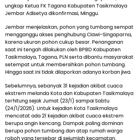
ungkap Ketua FK Tagana Kabupaten Tasikmalaya
Jembar Adisetya dikonfirmasi, Minggu.
Jembar menjelaskan, pohon yang tumbang sempat
mengganggu akses penghubung Ciawi–Singaparna,
karena ukuran pohon cukup besar. Penanganan
saat ini tengah dilakukan oleh BPBD Kabupaten
Tasikmalaya, Tagana, PLN serta dibantu masyarakat
setempat untuk membersihkan pohon tumbang.
Hingga saat ini tidak dilaporkan adanya korban jiwa.
Sebelumnya, sebanyak 31 kejadian akibat cuaca
ekstrem melanda Kota dan Kabupaten Tasikmalaya
terhitung sejak Jumat (23/1) sampai Sabtu
(24/1/2026). Untuk kejadian Kota Tasikmalaya
mencatat ada 21 kejadian akibat cuaca ekstrem
berupa angin kencang. Dampak paling dominan
berupa pohon tumbang dan atap rumah warga
roboh yang tersebar di sejumlah kecamatan.