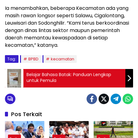
Ia menambahkan, beberapa Kecamatan ada yang
masih rawan longsor seperti Salawu, Cigalontang,
Leuwisari dan Sodonghilir. “Kami terus berkoordinasi
dengan dinas lintas sektor maupun pemerintah
daerah memantau kewaspadaan di setiap
kecamatan,” katanya.
Tag:
BPBD
kecamatan
Belajar Bahasa Batak: Panduan Lengkap
untuk Pemula
Pos Terkait