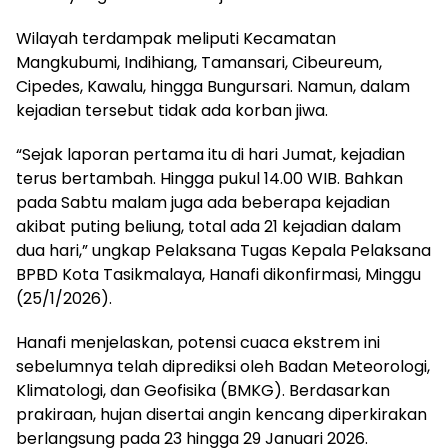
Wilayah terdampak meliputi Kecamatan
Mangkubumi, Indihiang, Tamansari, Cibeureum,
Cipedes, Kawalu, hingga Bungursari. Namun, dalam
kejadian tersebut tidak ada korban jiwa.
“Sejak laporan pertama itu di hari Jumat, kejadian
terus bertambah. Hingga pukul 14.00 WIB. Bahkan
pada Sabtu malam juga ada beberapa kejadian
akibat puting beliung, total ada 21 kejadian dalam
dua hari,” ungkap Pelaksana Tugas Kepala Pelaksana
BPBD Kota Tasikmalaya, Hanafi dikonfirmasi, Minggu
(25/1/2026).
Hanafi menjelaskan, potensi cuaca ekstrem ini
sebelumnya telah diprediksi oleh Badan Meteorologi,
Klimatologi, dan Geofisika (BMKG). Berdasarkan
prakiraan, hujan disertai angin kencang diperkirakan
berlangsung pada 23 hingga 29 Januari 2026.