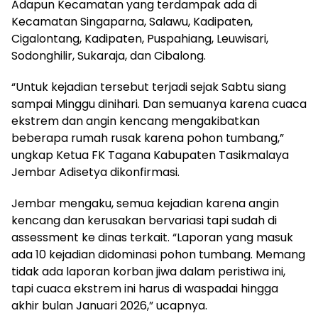
Adapun Kecamatan yang terdampak ada di
Kecamatan Singaparna, Salawu, Kadipaten,
Cigalontang, Kadipaten, Puspahiang, Leuwisari,
Sodonghilir, Sukaraja, dan Cibalong.
“Untuk kejadian tersebut terjadi sejak Sabtu siang
sampai Minggu dinihari. Dan semuanya karena cuaca
ekstrem dan angin kencang mengakibatkan
beberapa rumah rusak karena pohon tumbang,”
ungkap Ketua FK Tagana Kabupaten Tasikmalaya
Jembar Adisetya dikonfirmasi.
Jembar mengaku, semua kejadian karena angin
kencang dan kerusakan bervariasi tapi sudah di
assessment ke dinas terkait. “Laporan yang masuk
ada 10 kejadian didominasi pohon tumbang. Memang
tidak ada laporan korban jiwa dalam peristiwa ini,
tapi cuaca ekstrem ini harus di waspadai hingga
akhir bulan Januari 2026,” ucapnya.