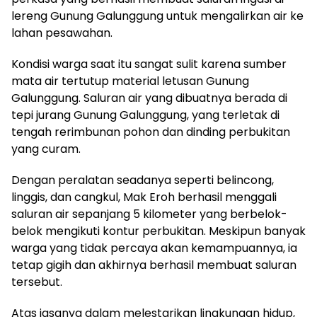
lereng Gunung Galunggung untuk mengalirkan air ke
lahan pesawahan.
Kondisi warga saat itu sangat sulit karena sumber
mata air tertutup material letusan Gunung
Galunggung. Saluran air yang dibuatnya berada di
tepi jurang Gunung Galunggung, yang terletak di
tengah rerimbunan pohon dan dinding perbukitan
yang curam.
Dengan peralatan seadanya seperti belincong,
linggis, dan cangkul, Mak Eroh berhasil menggali
saluran air sepanjang 5 kilometer yang berbelok-
belok mengikuti kontur perbukitan. Meskipun banyak
warga yang tidak percaya akan kemampuannya, ia
tetap gigih dan akhirnya berhasil membuat saluran
tersebut.
Atas jasanya dalam melestarikan lingkungan hidup,