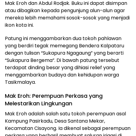
Mak Eroh dan Abdul Rodjak. Buku ini dapat disimpan
atau dibagikan kepada pengunjung alun-alun agar
mereka lebih memahami sosok-sosok yang menjadi
ikon kota ini.
Patung ini menggambarkan dua tokoh pahlawan
yang berdiri tegak memegang Bendera Kalpataru
dengan tulisan “Sukapura Ngagaung” yang berarti
“Sukapura Bergema”. Di bawah patung tersebut
terdapat dinding besar yang dihiasi relief yang
menggambarkan budaya dan kehidupan warga
Tasikmalaya.
Mak Eroh: Perempuan Perkasa yang
Melestarikan Lingkungan
Mak Eroh adalah salah satu tokoh perempuan asal
Kampung Pasirkadu, Desa Santana Mekar,
Kecamatan Cisayong. Ia dikenal sebagai perempuan
perkasa yang berhasil membuat saluran irigasi di