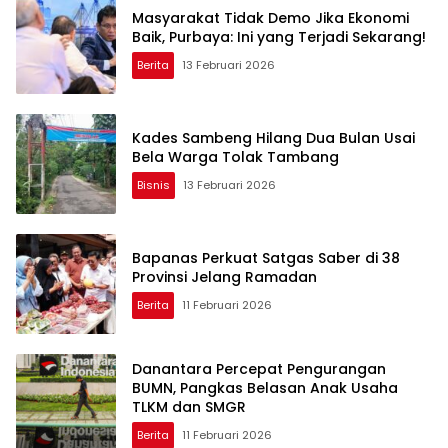
Masyarakat Tidak Demo Jika Ekonomi
Baik, Purbaya: Ini yang Terjadi Sekarang!
Berita
13 Februari 2026
Kades Sambeng Hilang Dua Bulan Usai
Bela Warga Tolak Tambang
Bisnis
13 Februari 2026
Bapanas Perkuat Satgas Saber di 38
Provinsi Jelang Ramadan
Berita
11 Februari 2026
Danantara Percepat Pengurangan
BUMN, Pangkas Belasan Anak Usaha
TLKM dan SMGR
Berita
11 Februari 2026