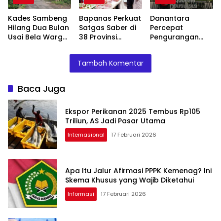
Kades Sambeng
Bapanas Perkuat
Danantara
Hilang Dua Bulan
Satgas Saber di
Percepat
Usai Bela Warga
38 Provinsi
Pengurangan
Tolak Tambang
Jelang Ramadan
BUMN, Pangkas
Belasan Anak
Tambah Komentar
Usaha TLKM dan
SMGR
Baca Juga
Ekspor Perikanan 2025 Tembus Rp105
Triliun, AS Jadi Pasar Utama
Internasional
17 Februari 2026
Apa Itu Jalur Afirmasi PPPK Kemenag? Ini
Skema Khusus yang Wajib Diketahui
Informasi
17 Februari 2026