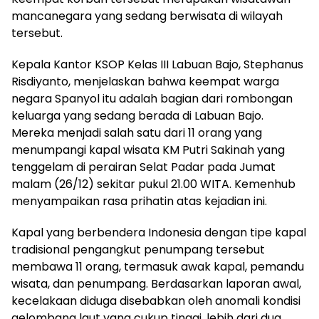
mancanegara yang sedang berwisata di wilayah
tersebut.
Kepala Kantor KSOP Kelas III Labuan Bajo, Stephanus
Risdiyanto, menjelaskan bahwa keempat warga
negara Spanyol itu adalah bagian dari rombongan
keluarga yang sedang berada di Labuan Bajo.
Mereka menjadi salah satu dari 11 orang yang
menumpangi kapal wisata KM Putri Sakinah yang
tenggelam di perairan Selat Padar pada Jumat
malam (26/12) sekitar pukul 21.00 WITA. Kemenhub
menyampaikan rasa prihatin atas kejadian ini.
Kapal yang berbendera Indonesia dengan tipe kapal
tradisional pengangkut penumpang tersebut
membawa 11 orang, termasuk awak kapal, pemandu
wisata, dan penumpang. Berdasarkan laporan awal,
kecelakaan diduga disebabkan oleh anomali kondisi
gelombang laut yang cukup tinggi, lebih dari dua