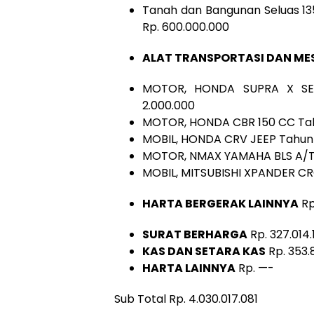
Tanah dan Bangunan Seluas 13
Rp. 600.000.000
ALAT TRANSPORTASI DAN ME
MOTOR, HONDA SUPRA X SEP
2.000.000
MOTOR, HONDA CBR 150 CC Tahu
MOBIL, HONDA CRV JEEP Tahun 2
MOTOR, NMAX YAMAHA BLS A/T T
MOBIL, MITSUBISHI XPANDER CRO
HARTA BERGERAK LAINNYA
Rp
SURAT BERHARGA
Rp. 327.014.
KAS DAN SETARA KAS
Rp. 353.
HARTA LAINNYA
Rp. —-
Sub Total Rp. 4.030.017.081