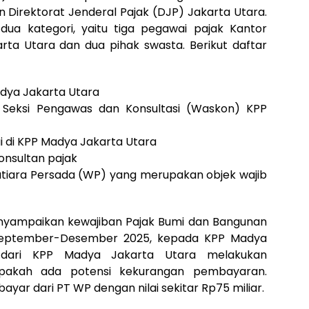
an Direktorat Jenderal Pajak (DJP) Jakarta Utara.
 dua kategori, yaitu tiga pegawai pajak Kantor
ta Utara dan dua pihak swasta. Berikut daftar
adya Jakarta Utara
a Seksi Pengawas dan Konsultasi (Waskon) KPP
ai di KPP Madya Jakarta Utara
onsultan pajak
natiara Persada (WP) yang merupakan objek wajib
enyampaikan kewajiban Pajak Bumi dan Bangunan
 September-Desember 2025, kepada KPP Madya
 dari KPP Madya Jakarta Utara melakukan
apakah ada potensi kekurangan pembayaran.
ayar dari PT WP dengan nilai sekitar Rp75 miliar.