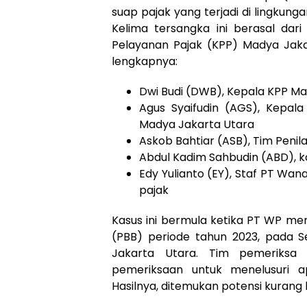
suap pajak yang terjadi di lingkung
Kelima tersangka ini berasal dari
Pelayanan Pajak (KPP) Madya Jakar
lengkapnya:
Dwi Budi (DWB), Kepala KPP M
Agus Syaifudin (AGS), Kepal
Madya Jakarta Utara
Askob Bahtiar (ASB), Tim Penil
Abdul Kadim Sahbudin (ABD), k
Edy Yulianto (EY), Staf PT Wa
pajak
Kasus ini bermula ketika PT WP m
(PBB) periode tahun 2023, pada
Jakarta Utara. Tim pemeriksa
pemeriksaan untuk menelusuri 
Hasilnya, ditemukan potensi kurang b