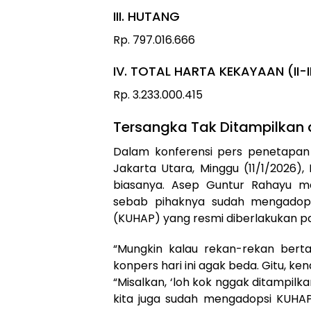
III. HUTANG
Rp. 797.016.666
IV. TOTAL HARTA KEKAYAAN (II-II
Rp. 3.233.000.415
Tersangka Tak Ditampilkan 
Dalam konferensi pers penetapan 
Jakarta Utara, Minggu (11/1/2026)
biasanya. Asep Guntur Rahayu me
sebab pihaknya sudah mengadop
(KUHAP) yang resmi diberlakukan pa
“Mungkin kalau rekan-rekan berta
konpers hari ini agak beda. Gitu, ke
“Misalkan, ‘loh kok nggak ditampilk
kita juga sudah mengadopsi KUHAP 