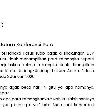
I)
dalam Konferensi Pers
tersangka kasus suap pajak di lingkungan DJP
, KPK tidak menampilkan para tersangka seperti
njelaskan kelima tersangka tidak ditampilkan
si Kitab Undang-Undang Hukum Acara Pidana
da 2 Januari 2026.
nya agak beda hari ini gitu ya, apa namanya,
napa?”
an apa para tersangkanya?’ Nah itu salah satunya
yang baru gitu ya,” kata Asep saat konferensi