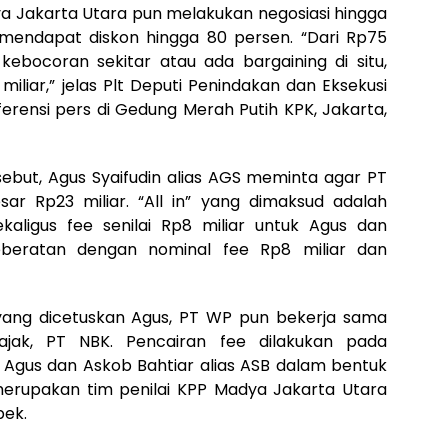
 Jakarta Utara pun melakukan negosiasi hingga
 mendapat diskon hingga 80 persen. “Dari Rp75
a kebocoran sekitar atau ada bargaining di situ,
iliar,” jelas Plt Deputi Penindakan dan Eksekusi
erensi pers di Gedung Merah Putih KPK, Jakarta,
but, Agus Syaifudin alias AGS meminta agar PT
ar Rp23 miliar. “All in” yang dimaksud adalah
aligus fee senilai Rp8 miliar untuk Agus dan
eratan dengan nominal fee Rp8 miliar dan
ang dicetuskan Agus, PT WP pun bekerja sama
jak, PT NBK. Pencairan fee dilakukan pada
Agus dan Askob Bahtiar alias ASB dalam bentuk
merupakan tim penilai KPP Madya Jakarta Utara
bek.