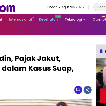
Jumat, 7 Agustus 2026
l
Internasional
Kesehatan
Teknologi
Otomot
din, Pajak Jakut,
In dalam Kasus Suap,