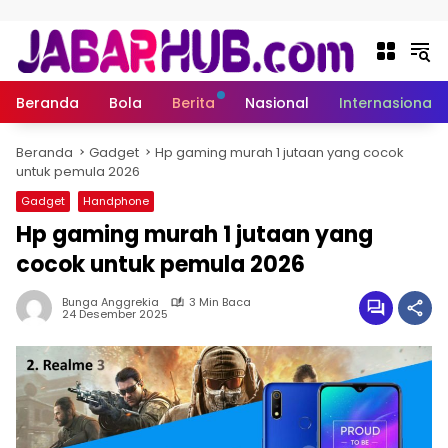
Langsung ke konten
Beranda
Bola
Berita
Nasional
Internasional
Beranda
Gadget
Hp gaming murah 1 jutaan yang cocok
untuk pemula 2026
Gadget
Handphone
Hp gaming murah 1 jutaan yang
cocok untuk pemula 2026
Bunga Anggrekia
3 Min Baca
24 Desember 2025