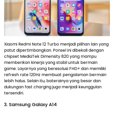
Xiaomi Redmi Note 12 Turbo menjadi pilihan lain yang
patut dipertimbangkan. Ponsel ini dibekali dengan
chipset MediaTek Dimensity 820 yang mampu
memberikan kinerja yang stabil untuk bermain
game. Layarnya yang beresolusi FHD+ dan memiliki
refresh rate 120Hz membuat pengalaman bermain
lebih halus. Selain itu, baterainya yang besar dan
dukungan fast charging juga menjadi keunggulan
tersendiri.
3. Samsung Galaxy A14