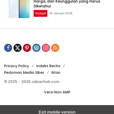
Harga, dan Keunggulan yang Harus
Diketahui
Gadget
16 Januari 2026
Privacy Policy
Indeks Berita
Pedoman Media Siber
Iklan
© 2025 - 2026 JabarHub.com
Versi Non AMP
Exit mobile version