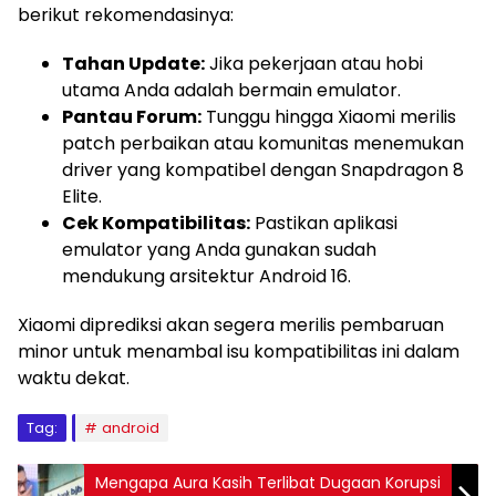
berikut rekomendasinya:
Tahan Update:
Jika pekerjaan atau hobi
utama Anda adalah bermain emulator.
Pantau Forum:
Tunggu hingga Xiaomi merilis
patch perbaikan atau komunitas menemukan
driver yang kompatibel dengan Snapdragon 8
Elite.
Cek Kompatibilitas:
Pastikan aplikasi
emulator yang Anda gunakan sudah
mendukung arsitektur Android 16.
Xiaomi diprediksi akan segera merilis pembaruan
minor untuk menambal isu kompatibilitas ini dalam
waktu dekat.
Tag:
android
Mengapa Aura Kasih Terlibat Dugaan Korupsi