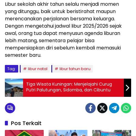
Libur sekolah akhir tahun selalu menjadi momen
yang ditunggu, baik untuk beristirahat maupun
merencanakan perjalanan bersama keluarga.
Dengan mengetahui jadwal libur 2025/2026 sejak
awal, orang tua dapat menyusun agenda liburan
lebih matang, sementara pelajar bisa
mempersiapkan diri sebelum kembali memasuki
semester baru.
Tag:
libur natal
libur tahun baru
Tiga Wisata Kuningan: Menjelajahi Curug
Putri Palutungan, Sidomba, dan Cibuntu
Pos Terkait