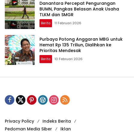
Danantara Percepat Pengurangan
BUMN, Pangkas Belasan Anak Usaha
TLKM dan SMGR
Berita
11 Februari 2026
Purbaya Potong Anggaran MBG untuk
Hemat Rp 135 Triliun, Dialihkan ke
Prioritas Mendesak
Berita
10 Februari 2026
Privacy Policy
Indeks Berita
Pedoman Media Siber
Iklan