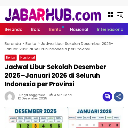
Langsung ke konten
Beranda
Bola
Berita
Nasional
Internasional
Beranda
Berita
Jadwal Libur Sekolah Desember 2025–
Januari 2026 di Seluruh Indonesia per Provinsi
Berita
Nasional
Jadwal Libur Sekolah Desember
2025–Januari 2026 di Seluruh
Indonesia per Provinsi
Bunga Anggrekia
3 Min Baca
12 Desember 2025