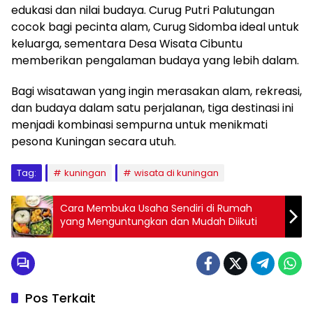
edukasi dan nilai budaya. Curug Putri Palutungan
cocok bagi pecinta alam, Curug Sidomba ideal untuk
keluarga, sementara Desa Wisata Cibuntu
memberikan pengalaman budaya yang lebih dalam.
Bagi wisatawan yang ingin merasakan alam, rekreasi,
dan budaya dalam satu perjalanan, tiga destinasi ini
menjadi kombinasi sempurna untuk menikmati
pesona Kuningan secara utuh.
Tag:
kuningan
wisata di kuningan
Cara Membuka Usaha Sendiri di Rumah
yang Menguntungkan dan Mudah Diikuti
Pos Terkait