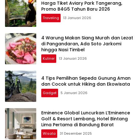
Harga Tiket Aviary Park Tangerang,
Promo B4G5 Tahun Baru 2026
Traveling
13 Januari 2026
4 Warung Makan Siang Murah dan Lezat
di Pangandaran, Ada Soto Jarkomi
hingga Nasi Timbel
Kuliner
13 Januari 2026
4 Tips Pemilihan Sepeda Gunung Aman
dan Cocok untuk Hiking dan Ekowisata
Gadget
5 Januari 2026
Eminence Global Luncurkan L’Eminence
Golf & Resort Lembang, Hotel Bintang
Lima Pertama di Bandung Barat
Wisata
31 Desember 2025