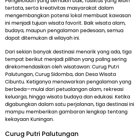
Pengelolaan yang semakin baik, fasilitas yang lebih
tertata, serta kreativitas masyarakat dalam
mengembangkan potensi lokal membuat kawasan
ini menjadi tujuan wisata favorit. Baik wisata alam,
budaya, maupun pengalaman pedesaan, semua
dapat ditemukan di wilayah ini.
Dari sekian banyak destinasi menarik yang ada, tiga
tempat berikut menjadi pilihan yang paling sering
direkomendasikan oleh wisatawan: Curug Putri
Palutungan, Curug Sidomba, dan Desa Wisata
Cibuntu. Ketiganya menawarkan pengalaman yang
berbeda—mulai dari petualangan alam, rekreasi
keluarga, hingga wisata budaya dan edukasi. Ketika
digabungkan dalam satu perjalanan, tiga destinasi ini
mampu memberikan gambaran lengkap tentang
kekayaan Kuningan.
Curug Putri Palutungan