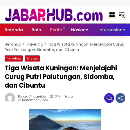
Langsung ke konten
Beranda
Bola
Berita
Nasional
Internasional
Beranda
Traveling
Tiga Wisata Kuningan: Menjelajahi Curug
Putri Palutungan, Sidomba, dan Cibuntu
Traveling
Wisata
Tiga Wisata Kuningan: Menjelajahi
Curug Putri Palutungan, Sidomba,
dan Cibuntu
Bunga Anggrekia
3 Min Baca
12 Desember 2025