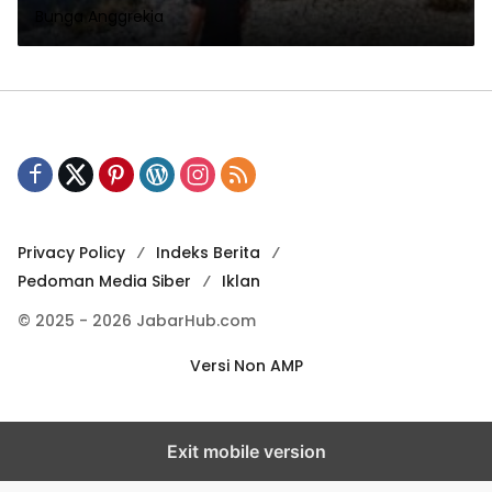
Bunga Anggrekia
Cibuntu
Privacy Policy
Indeks Berita
Pedoman Media Siber
Iklan
© 2025 - 2026 JabarHub.com
Versi Non AMP
Exit mobile version