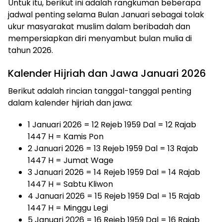
Untuk itu, berikut ini adalah rangkuman beberapa
jadwal penting selama Bulan Januari sebagai tolak
ukur masyarakat muslim dalam beribadah dan
mempersiapkan diri menyambut bulan mulia di
tahun 2026.
Kalender Hijriah dan Jawa Januari 2026
Berikut adalah rincian tanggal-tanggal penting
dalam kalender hijriah dan jawa:
1 Januari 2026 = 12 Rejeb 1959 Dal = 12 Rajab
1447 H = Kamis Pon
2 Januari 2026 = 13 Rejeb 1959 Dal = 13 Rajab
1447 H = Jumat Wage
3 Januari 2026 = 14 Rejeb 1959 Dal = 14 Rajab
1447 H = Sabtu Kliwon
4 Januari 2026 = 15 Rejeb 1959 Dal = 15 Rajab
1447 H = Minggu Legi
5 Januari 2026 = 16 Rejeb 1959 Dal = 16 Rajab