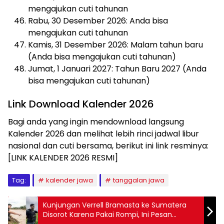
mengajukan cuti tahunan
Rabu, 30 Desember 2026: Anda bisa
mengajukan cuti tahunan
Kamis, 31 Desember 2026: Malam tahun baru
(Anda bisa mengajukan cuti tahunan)
Jumat, 1 Januari 2027: Tahun Baru 2027 (Anda
bisa mengajukan cuti tahunan)
Link Download Kalender 2026
Bagi anda yang ingin mendownload langsung
Kalender 2026 dan melihat lebih rinci jadwal libur
nasional dan cuti bersama, berikut ini link resminya:
[LINK KALENDER 2026 RESMI]
Tag:
kalender jawa
tanggalan jawa
Kunjungan Verrell Bramasta ke Sumatera
Disorot Karena Pakai Rompi, Ini Pesan