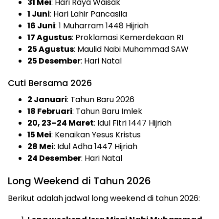
31 Mei
: Hari Raya Waisak
1 Juni
: Hari Lahir Pancasila
16 Juni
: 1 Muharram 1448 Hijriah
17 Agustus
: Proklamasi Kemerdekaan RI
25 Agustus
: Maulid Nabi Muhammad SAW
25 Desember
: Hari Natal
Cuti Bersama 2026
2 Januari
: Tahun Baru 2026
18 Februari
: Tahun Baru Imlek
20, 23–24 Maret
: Idul Fitri 1447 Hijriah
15 Mei
: Kenaikan Yesus Kristus
28 Mei
: Idul Adha 1447 Hijriah
24 Desember
: Hari Natal
Long Weekend di Tahun 2026
Berikut adalah jadwal long weekend di tahun 2026: