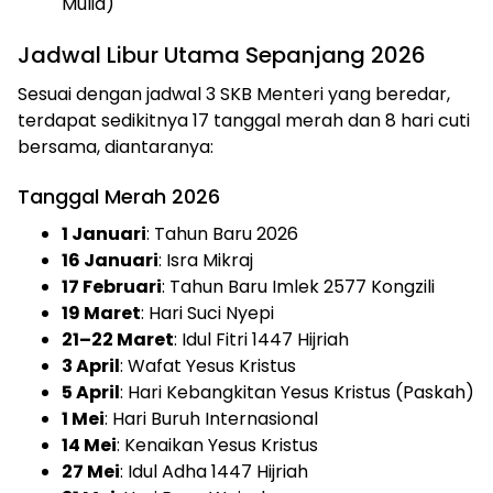
Mulia)
Jadwal Libur Utama Sepanjang 2026
Sesuai dengan jadwal 3 SKB Menteri yang beredar,
terdapat sedikitnya 17 tanggal merah dan 8 hari cuti
bersama, diantaranya:
Tanggal Merah 2026
1 Januari
: Tahun Baru 2026
16 Januari
: Isra Mikraj
17 Februari
: Tahun Baru Imlek 2577 Kongzili
19 Maret
: Hari Suci Nyepi
21–22 Maret
: Idul Fitri 1447 Hijriah
3 April
: Wafat Yesus Kristus
5 April
: Hari Kebangkitan Yesus Kristus (Paskah)
1 Mei
: Hari Buruh Internasional
14 Mei
: Kenaikan Yesus Kristus
27 Mei
: Idul Adha 1447 Hijriah