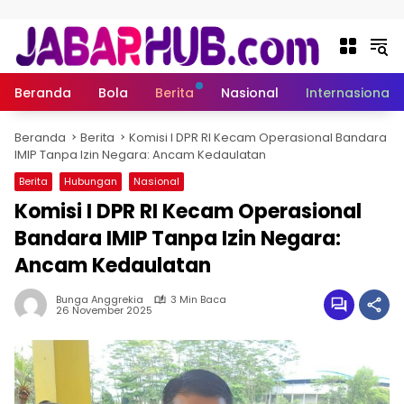
Langsung ke konten
Beranda
Bola
Berita
Nasional
Internasional
Beranda
Berita
Komisi I DPR RI Kecam Operasional Bandara
IMIP Tanpa Izin Negara: Ancam Kedaulatan
Berita
Hubungan
Nasional
Komisi I DPR RI Kecam Operasional
Bandara IMIP Tanpa Izin Negara:
Ancam Kedaulatan
Bunga Anggrekia
3 Min Baca
26 November 2025