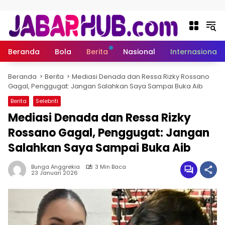
Langsung ke konten
Beranda
Bola
Berita
Nasional
Internasional
Beranda
Berita
Mediasi Denada dan Ressa Rizky Rossano
Gagal, Penggugat: Jangan Salahkan Saya Sampai Buka Aib
Berita
Selebriti
Mediasi Denada dan Ressa Rizky
Rossano Gagal, Penggugat: Jangan
Salahkan Saya Sampai Buka Aib
Bunga Anggrekia
3 Min Baca
23 Januari 2026