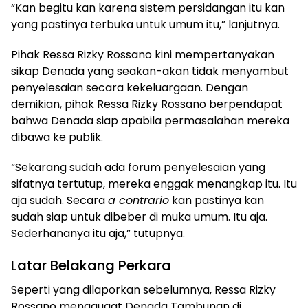
“Kan begitu kan karena sistem persidangan itu kan
yang pastinya terbuka untuk umum itu,” lanjutnya.
Pihak Ressa Rizky Rossano kini mempertanyakan
sikap Denada yang seakan-akan tidak menyambut
penyelesaian secara kekeluargaan. Dengan
demikian, pihak Ressa Rizky Rossano berpendapat
bahwa Denada siap apabila permasalahan mereka
dibawa ke publik.
“Sekarang sudah ada forum penyelesaian yang
sifatnya tertutup, mereka enggak menangkap itu. Itu
aja sudah. Secara
a contrario
kan pastinya kan
sudah siap untuk dibeber di muka umum. Itu aja.
Sederhananya itu aja,” tutupnya.
Latar Belakang Perkara
Seperti yang dilaporkan sebelumnya, Ressa Rizky
Rossano menggugat Denada Tambunan di