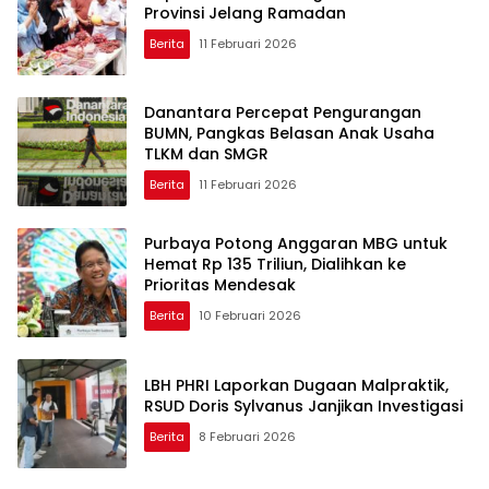
Provinsi Jelang Ramadan
Berita
11 Februari 2026
Danantara Percepat Pengurangan
BUMN, Pangkas Belasan Anak Usaha
TLKM dan SMGR
Berita
11 Februari 2026
Purbaya Potong Anggaran MBG untuk
Hemat Rp 135 Triliun, Dialihkan ke
Prioritas Mendesak
Berita
10 Februari 2026
LBH PHRI Laporkan Dugaan Malpraktik,
RSUD Doris Sylvanus Janjikan Investigasi
Berita
8 Februari 2026