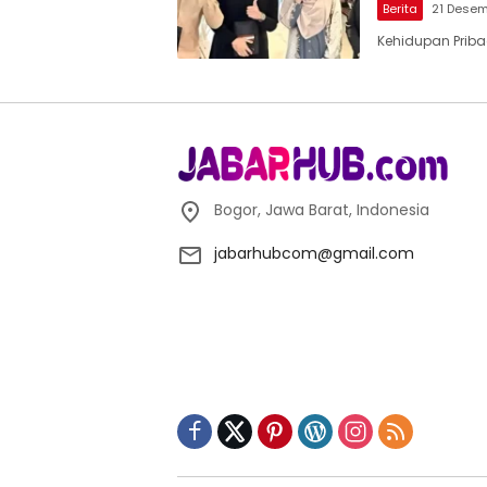
Berita
21 Dese
Kehidupan Priba
Bogor, Jawa Barat, Indonesia
jabarhubcom@gmail.com