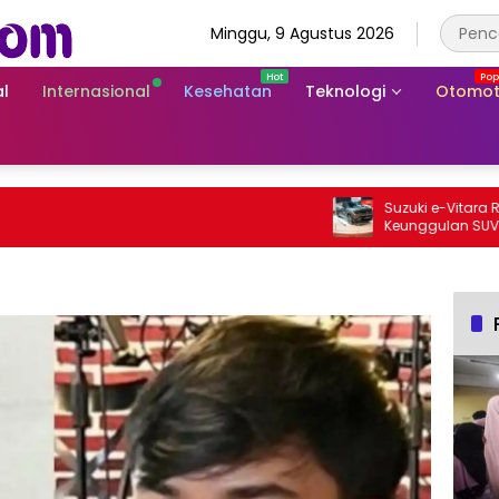
Minggu, 9 Agustus 2026
l
Internasional
Kesehatan
Teknologi
Otomot
Suzuki e-Vitara Rp755 
Keunggulan SUV Listrik