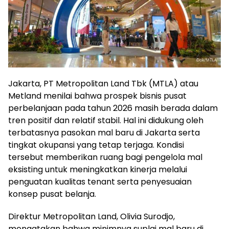
Jakarta, PT Metropolitan Land Tbk (MTLA) atau
Metland menilai bahwa prospek bisnis pusat
perbelanjaan pada tahun 2026 masih berada dalam
tren positif dan relatif stabil. Hal ini didukung oleh
terbatasnya pasokan mal baru di Jakarta serta
tingkat okupansi yang tetap terjaga. Kondisi
tersebut memberikan ruang bagi pengelola mal
eksisting untuk meningkatkan kinerja melalui
penguatan kualitas tenant serta penyesuaian
konsep pusat belanja.
Direktur Metropolitan Land, Olivia Surodjo,
mengatakan bahwa minimnya suplai mal baru di