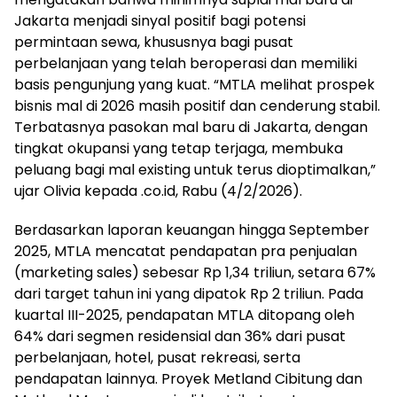
Jakarta menjadi sinyal positif bagi potensi
permintaan sewa, khususnya bagi pusat
perbelanjaan yang telah beroperasi dan memiliki
basis pengunjung yang kuat. “MTLA melihat prospek
bisnis mal di 2026 masih positif dan cenderung stabil.
Terbatasnya pasokan mal baru di Jakarta, dengan
tingkat okupansi yang tetap terjaga, membuka
peluang bagi mal existing untuk terus dioptimalkan,”
ujar Olivia kepada .co.id, Rabu (4/2/2026).
Berdasarkan laporan keuangan hingga September
2025, MTLA mencatat pendapatan pra penjualan
(marketing sales) sebesar Rp 1,34 triliun, setara 67%
dari target tahun ini yang dipatok Rp 2 triliun. Pada
kuartal III-2025, pendapatan MTLA ditopang oleh
64% dari segmen residensial dan 36% dari pusat
perbelanjaan, hotel, pusat rekreasi, serta
pendapatan lainnya. Proyek Metland Cibitung dan