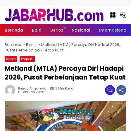
Langsung ke konten
Beranda
Bola
Berita
Nasional
Internasional
Beranda
Bisnis
Metland (MTLA) Percaya Diri Hadapi 2026,
Pusat Perbelanjaan Tetap Kuat
Bisnis
Properti
Metland (MTLA) Percaya Diri Hadapi
2026, Pusat Perbelanjaan Tetap Kuat
Bunga Anggrekia
3 Min Baca
6 Februari 2026