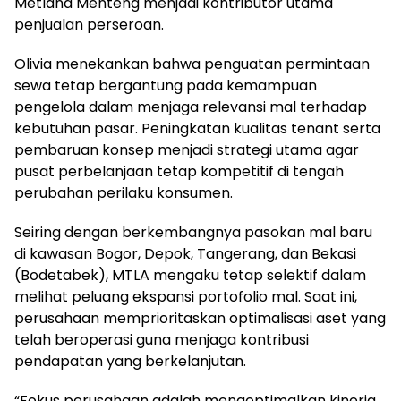
Metland Menteng menjadi kontributor utama
penjualan perseroan.
Olivia menekankan bahwa penguatan permintaan
sewa tetap bergantung pada kemampuan
pengelola dalam menjaga relevansi mal terhadap
kebutuhan pasar. Peningkatan kualitas tenant serta
pembaruan konsep menjadi strategi utama agar
pusat perbelanjaan tetap kompetitif di tengah
perubahan perilaku konsumen.
Seiring dengan berkembangnya pasokan mal baru
di kawasan Bogor, Depok, Tangerang, dan Bekasi
(Bodetabek), MTLA mengaku tetap selektif dalam
melihat peluang ekspansi portofolio mal. Saat ini,
perusahaan memprioritaskan optimalisasi aset yang
telah beroperasi guna menjaga kontribusi
pendapatan yang berkelanjutan.
“Fokus perusahaan adalah mengoptimalkan kinerja