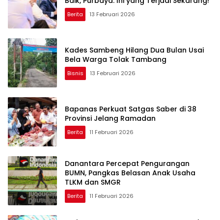
Baik, Purbaya: Ini yang Terjadi Sekarang!
Berita
13 Februari 2026
Kades Sambeng Hilang Dua Bulan Usai
Bela Warga Tolak Tambang
Bisnis
13 Februari 2026
Bapanas Perkuat Satgas Saber di 38
Provinsi Jelang Ramadan
Berita
11 Februari 2026
Danantara Percepat Pengurangan
BUMN, Pangkas Belasan Anak Usaha
TLKM dan SMGR
Berita
11 Februari 2026