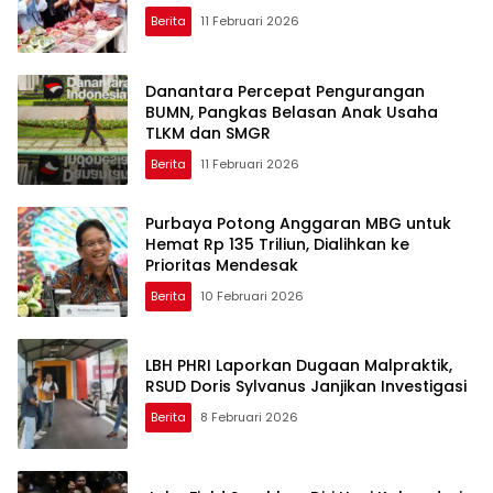
Berita
11 Februari 2026
Danantara Percepat Pengurangan
BUMN, Pangkas Belasan Anak Usaha
TLKM dan SMGR
Berita
11 Februari 2026
Purbaya Potong Anggaran MBG untuk
Hemat Rp 135 Triliun, Dialihkan ke
Prioritas Mendesak
Berita
10 Februari 2026
LBH PHRI Laporkan Dugaan Malpraktik,
RSUD Doris Sylvanus Janjikan Investigasi
Berita
8 Februari 2026