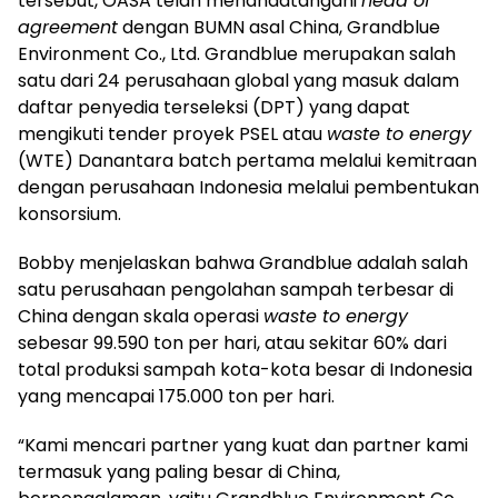
tersebut, OASA telah menandatangani
head of
agreement
dengan BUMN asal China, Grandblue
Environment Co., Ltd. Grandblue merupakan salah
satu dari 24 perusahaan global yang masuk dalam
daftar penyedia terseleksi (DPT) yang dapat
mengikuti tender proyek PSEL atau
waste to energy
(WTE) Danantara batch pertama melalui kemitraan
dengan perusahaan Indonesia melalui pembentukan
konsorsium.
Bobby menjelaskan bahwa Grandblue adalah salah
satu perusahaan pengolahan sampah terbesar di
China dengan skala operasi
waste to energy
sebesar 99.590 ton per hari, atau sekitar 60% dari
total produksi sampah kota-kota besar di Indonesia
yang mencapai 175.000 ton per hari.
“Kami mencari partner yang kuat dan partner kami
termasuk yang paling besar di China,