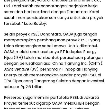
berpengalaman, yaitu Grandblue Environment Co.,
Ltd. Kami sudah menandatangani perjanjian kerja
sama dan berkoordinasi dengan Danantara. Kami
sudah mempersiapkan semuanya untuk dua proyek
tersebut,” kata Bobby.
Selain proyek PSEL Danantara, OASA juga tengah
mempersiapkan pembangunan proyek PSEL yang
telah dimenangkan sebelumnya. Untuk diketahui,
OASA melalui anak usahanya PT Indoplas Energy
Hijau (IEH) telah membentuk perusahaan patungan
dengan perusahaan asal China Tianying Inc. (CNTY).
Joint venture
(JV) bernama PT Indoplas Tianying
Energy telah memenangkan tender proyek PSEL di
TPA Cipeucang Tangerang Selatan dengan investasi
sebesar Rp2,6 triliun.
Perseroan juga memiliki portofolio PSEL di Jakarta.
Proyek tersebut digarap OASA melalui IEH dengan