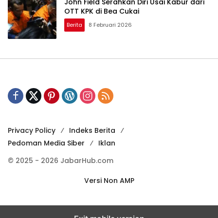
John Field Serahkan Diri Usai Kabur dari
OTT KPK di Bea Cukai
Berita
8 Februari 2026
Privacy Policy
Indeks Berita
Pedoman Media Siber
Iklan
© 2025 - 2026 JabarHub.com
Versi Non AMP