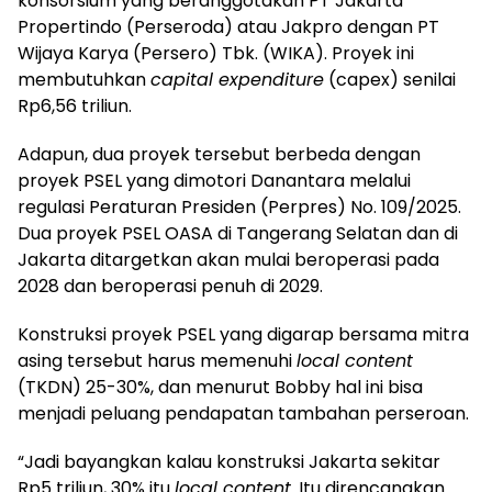
konsorsium yang beranggotakan PT Jakarta
Propertindo (Perseroda) atau Jakpro dengan PT
Wijaya Karya (Persero) Tbk. (WIKA). Proyek ini
membutuhkan
capital expenditure
(capex) senilai
Rp6,56 triliun.
Adapun, dua proyek tersebut berbeda dengan
proyek PSEL yang dimotori Danantara melalui
regulasi Peraturan Presiden (Perpres) No. 109/2025.
Dua proyek PSEL OASA di Tangerang Selatan dan di
Jakarta ditargetkan akan mulai beroperasi pada
2028 dan beroperasi penuh di 2029.
Konstruksi proyek PSEL yang digarap bersama mitra
asing tersebut harus memenuhi
local content
(TKDN) 25-30%, dan menurut Bobby hal ini bisa
menjadi peluang pendapatan tambahan perseroan.
“Jadi bayangkan kalau konstruksi Jakarta sekitar
Rp5 triliun, 30% itu
local content
. Itu direncanakan