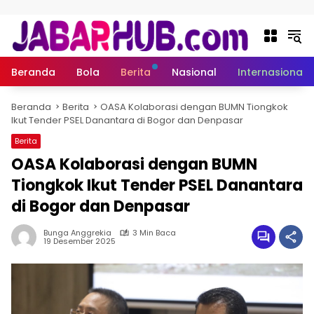
Langsung ke konten
Beranda
Bola
Berita
Nasional
Internasional
Beranda
Berita
OASA Kolaborasi dengan BUMN Tiongkok
Ikut Tender PSEL Danantara di Bogor dan Denpasar
Berita
OASA Kolaborasi dengan BUMN
Tiongkok Ikut Tender PSEL Danantara
di Bogor dan Denpasar
Bunga Anggrekia
3 Min Baca
19 Desember 2025