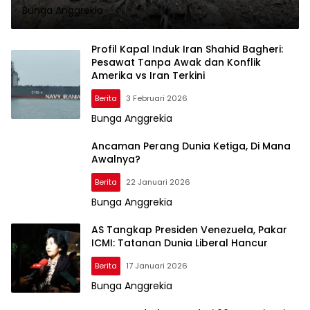
Bunga Anggrekia
Profil Kapal Induk Iran Shahid Bagheri:
Pesawat Tanpa Awak dan Konflik
Amerika vs Iran Terkini
Berita
3 Februari 2026
Bunga Anggrekia
Ancaman Perang Dunia Ketiga, Di Mana
Awalnya?
Berita
22 Januari 2026
Bunga Anggrekia
AS Tangkap Presiden Venezuela, Pakar
ICMI: Tatanan Dunia Liberal Hancur
Berita
17 Januari 2026
Bunga Anggrekia