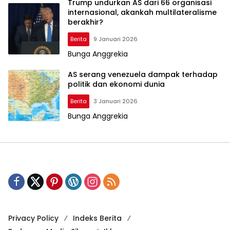
Trump undurkan AS dari 66 organisasi
internasional, akankah multilateralisme
berakhir?
Berita
9 Januari 2026
Bunga Anggrekia
AS serang venezuela dampak terhadap
politik dan ekonomi dunia
Berita
3 Januari 2026
Bunga Anggrekia
Privacy Policy
Indeks Berita