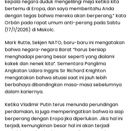
kepala negara duduk mengelilingi meja ketika kita
bertemu di Eropa, dan saya memberitahu Anda
dengan tegas bahwa mereka akan berperang,” kata
Orbán pada rapat umum anti-perang pada Sabtu
(17/1/2026) di Miskolc.
Mark Rutte, Sekjen NATO, baru-baru ini mengatakan
bahwa negara-negara Barat “harus bersiap
menghadapi perang besar seperti yang dialami
kakek dan nenek kita”. Sementara Panglima
Angkatan Udara Inggris Sir Richard Knighton
mengatakan bahwa situasi saat ini jauh lebih
berbahaya dibandingkan masa-masa sebelumnya
dalam kariernya.
Ketika Vladimir Putin terus menunda perundingan
perdamaian, ia juga memperingatkan bahwa ia siap
berperang dengan Eropa jika diperlukan. Jika hal ini
terjadi, kemungkinan besar hal ini akan terjadi