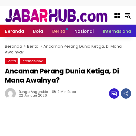
Langsung ke konten
Beranda
Bola
Berita
Nasional
Internasional
Beranda
Berita
Ancaman Perang Dunia Ketiga, Di Mana
Awalnya?
Berita
Internasional
Ancaman Perang Dunia Ketiga, Di
Mana Awalnya?
Bunga Anggrekia
9 Min Baca
22 Januari 2026