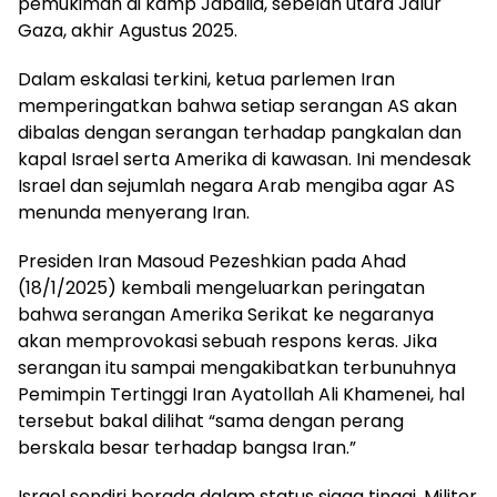
pemukiman di kamp Jabalia, sebelah utara Jalur
Gaza, akhir Agustus 2025.
Dalam eskalasi terkini, ketua parlemen Iran
memperingatkan bahwa setiap serangan AS akan
dibalas dengan serangan terhadap pangkalan dan
kapal Israel serta Amerika di kawasan. Ini mendesak
Israel dan sejumlah negara Arab mengiba agar AS
menunda menyerang Iran.
Presiden Iran Masoud Pezeshkian pada Ahad
(18/1/2025) kembali mengeluarkan peringatan
bahwa serangan Amerika Serikat ke negaranya
akan memprovokasi sebuah respons keras. Jika
serangan itu sampai mengakibatkan terbunuhnya
Pemimpin Tertinggi Iran Ayatollah Ali Khamenei, hal
tersebut bakal dilihat “sama dengan perang
berskala besar terhadap bangsa Iran.”
Israel sendiri berada dalam status siaga tinggi. Militer