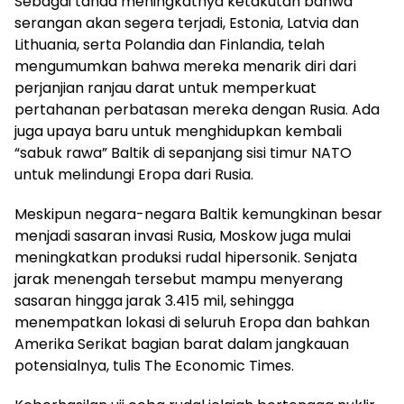
Sebagai tanda meningkatnya ketakutan bahwa
serangan akan segera terjadi, Estonia, Latvia dan
Lithuania, serta Polandia dan Finlandia, telah
mengumumkan bahwa mereka menarik diri dari
perjanjian ranjau darat untuk memperkuat
pertahanan perbatasan mereka dengan Rusia. Ada
juga upaya baru untuk menghidupkan kembali
“sabuk rawa” Baltik di sepanjang sisi timur NATO
untuk melindungi Eropa dari Rusia.
Meskipun negara-negara Baltik kemungkinan besar
menjadi sasaran invasi Rusia, Moskow juga mulai
meningkatkan produksi rudal hipersonik. Senjata
jarak menengah tersebut mampu menyerang
sasaran hingga jarak 3.415 mil, sehingga
menempatkan lokasi di seluruh Eropa dan bahkan
Amerika Serikat bagian barat dalam jangkauan
potensialnya, tulis The Economic Times.