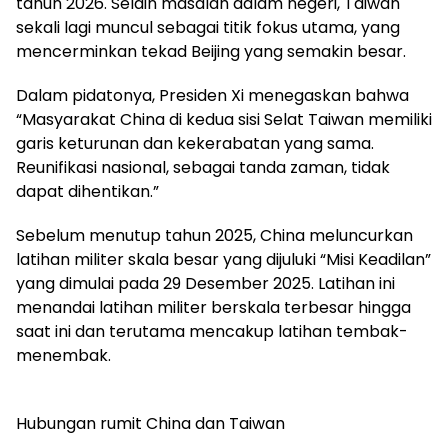
tahun 2026. Selain masalah dalam negeri, Taiwan
sekali lagi muncul sebagai titik fokus utama, yang
mencerminkan tekad Beijing yang semakin besar.
Dalam pidatonya, Presiden Xi menegaskan bahwa
“Masyarakat China di kedua sisi Selat Taiwan memiliki
garis keturunan dan kekerabatan yang sama.
Reunifikasi nasional, sebagai tanda zaman, tidak
dapat dihentikan.”
Sebelum menutup tahun 2025, China meluncurkan
latihan militer skala besar yang dijuluki “Misi Keadilan”
yang dimulai pada 29 Desember 2025. Latihan ini
menandai latihan militer berskala terbesar hingga
saat ini dan terutama mencakup latihan tembak-
menembak.
Hubungan rumit China dan Taiwan