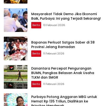
Masyarakat Tidak Demo Jika Ekonomi
Baik, Purbaya: Ini yang Terjadi Sekarang!
Berita
13 Februari 2026
Bapanas Perkuat Satgas Saber di 38
Provinsi Jelang Ramadan
Berita
11 Februari 2026
Danantara Percepat Pengurangan
BUMN, Pangkas Belasan Anak Usaha
TLKM dan SMGR
Berita
11 Februari 2026
Purbaya Potong Anggaran MBG untuk
Hemat Rp 135 Triliun, Dialihkan ke
Prioritas Mendesak