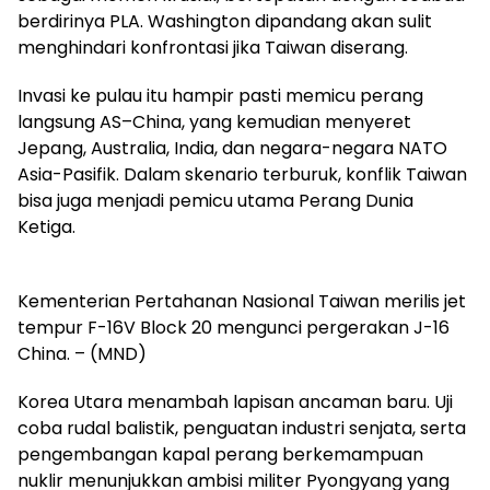
berdirinya PLA. Washington dipandang akan sulit
menghindari konfrontasi jika Taiwan diserang.
Invasi ke pulau itu hampir pasti memicu perang
langsung AS–China, yang kemudian menyeret
Jepang, Australia, India, dan negara-negara NATO
Asia-Pasifik. Dalam skenario terburuk, konflik Taiwan
bisa juga menjadi pemicu utama Perang Dunia
Ketiga.
Kementerian Pertahanan Nasional Taiwan merilis jet
tempur F-16V Block 20 mengunci pergerakan J-16
China. – (MND)
Korea Utara menambah lapisan ancaman baru. Uji
coba rudal balistik, penguatan industri senjata, serta
pengembangan kapal perang berkemampuan
nuklir menunjukkan ambisi militer Pyongyang yang