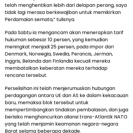
telah menghentikan lebih dari delapan perang, saya
tidak lagi merasa berkewajiban untuk memikirkan
Perdamaian semata,” tulisnya.
Pada Sabtu ia mengancam akan menerapkan tarif
hukuman sebesar 10 persen, yang kemudian
meningkat menjadi 25 persen, pada impor dari
Denmark, Norwegia, Swedia, Perancis, Jerman,
Inggris, Belanda dan Finlandia kecuali mereka
membatalkan keberatan mereka terhadap
rencana tersebut.
Perselisihan ini telah menjerumuskan hubungan
perdagangan antara UE dan AS ke dalam kekacauan
baru, memaksa blok tersebut untuk
mempertimbangkan tindakan pembalasan, dan juga
berisiko menghancurkan aliansi trans-Atlantik NATO
yang telah menjamin keamanan negara-negara
Barat selama beberapa dekade.