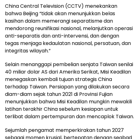
China Central Television (CCTV) menekankan
bahwa Beijing “tidak akan menunjukkan belas
kasihan dalam memerangi separatisme dan
mendorong reunifikasi nasional, melanjutkan operasi
anti-separatis dan anti-intervensi, dan dengan
tegas menjaga kedaulatan nasional, persatuan, dan
integritas wilayah.”
Selain menanggapi pembelian senjata Taiwan senilai
40 miliar dolar AS dari Amerika Serikat, Misi Keadilan
menegaskan kembali tujuan strategis China
terhadap Taiwan. Persiapan yang dilakukan secara
diam-diam sejak tahun 2021 di Provinsi Fujian
menunjukkan bahwa Misi Keadilan mungkin mewakili
latihan terakhir China sebelum kesiapan untuk
terlibat dalam pertempuran dan mencaplok Taiwan.
Sejumlah pengamat memperkirakan tahun 2027
sebagai momen krusial, bertepatan dengan seabad