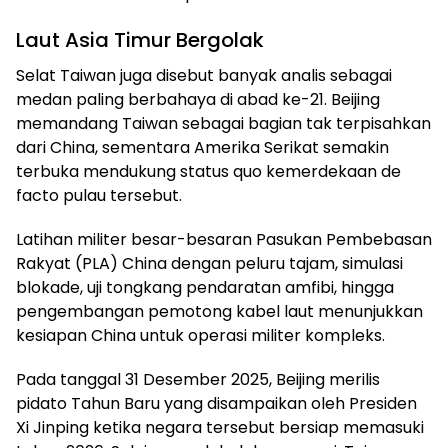
Laut Asia Timur Bergolak
Selat Taiwan juga disebut banyak analis sebagai
medan paling berbahaya di abad ke-21. Beijing
memandang Taiwan sebagai bagian tak terpisahkan
dari China, sementara Amerika Serikat semakin
terbuka mendukung status quo kemerdekaan de
facto pulau tersebut.
Latihan militer besar-besaran Pasukan Pembebasan
Rakyat (PLA) China dengan peluru tajam, simulasi
blokade, uji tongkang pendaratan amfibi, hingga
pengembangan pemotong kabel laut menunjukkan
kesiapan China untuk operasi militer kompleks.
Pada tanggal 31 Desember 2025, Beijing merilis
pidato Tahun Baru yang disampaikan oleh Presiden
Xi Jinping ketika negara tersebut bersiap memasuki