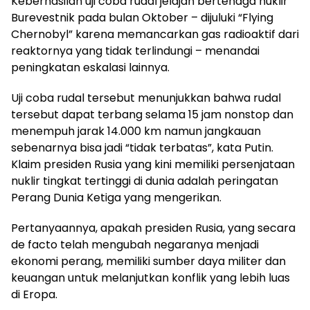
Keberhasilan uji coba rudal jelajah bertenaga nuklir
Burevestnik pada bulan Oktober – dijuluki “Flying
Chernobyl” karena memancarkan gas radioaktif dari
reaktornya yang tidak terlindungi – menandai
peningkatan eskalasi lainnya.
Uji coba rudal tersebut menunjukkan bahwa rudal
tersebut dapat terbang selama 15 jam nonstop dan
menempuh jarak 14.000 km namun jangkauan
sebenarnya bisa jadi “tidak terbatas”, kata Putin.
Klaim presiden Rusia yang kini memiliki persenjataan
nuklir tingkat tertinggi di dunia adalah peringatan
Perang Dunia Ketiga yang mengerikan.
Pertanyaannya, apakah presiden Rusia, yang secara
de facto telah mengubah negaranya menjadi
ekonomi perang, memiliki sumber daya militer dan
keuangan untuk melanjutkan konflik yang lebih luas
di Eropa.