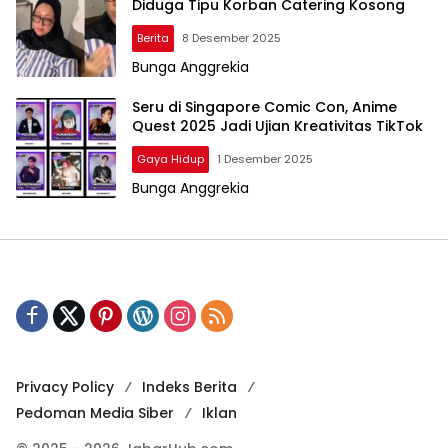
Diduga Tipu Korban Catering Kosong
Berita
8 Desember 2025
Bunga Anggrekia
Seru di Singapore Comic Con, Anime
Quest 2025 Jadi Ujian Kreativitas TikTok
Gaya Hidup
1 Desember 2025
Bunga Anggrekia
Privacy Policy
Indeks Berita
Pedoman Media Siber
Iklan