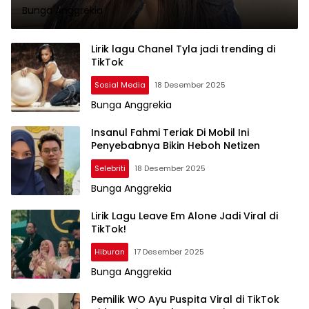
Bunga Anggrekia
Lirik lagu Chanel Tyla jadi trending di
TikTok
Sosial Media
18 Desember 2025
Bunga Anggrekia
Insanul Fahmi Teriak Di Mobil Ini
Penyebabnya Bikin Heboh Netizen
Selebriti
18 Desember 2025
Bunga Anggrekia
Lirik Lagu Leave Em Alone Jadi Viral di
TikTok!
Hiburan
17 Desember 2025
Bunga Anggrekia
Pemilik WO Ayu Puspita Viral di TikTok