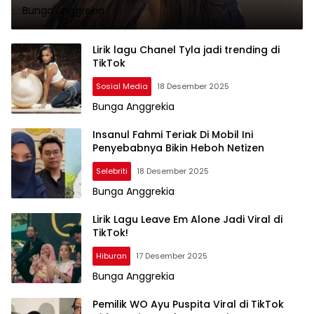
Bunga Anggrekia
Lirik lagu Chanel Tyla jadi trending di
TikTok
Sosial Media
18 Desember 2025
Bunga Anggrekia
Insanul Fahmi Teriak Di Mobil Ini
Penyebabnya Bikin Heboh Netizen
Selebriti
18 Desember 2025
Bunga Anggrekia
Lirik Lagu Leave Em Alone Jadi Viral di
TikTok!
Hiburan
17 Desember 2025
Bunga Anggrekia
Pemilik WO Ayu Puspita Viral di TikTok