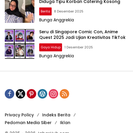
Diduga Tipu Korban Catering Kosong
Berita
8 Desember 2025
Bunga Anggrekia
Seru di Singapore Comic Con, Anime
Quest 2025 Jadi Ujian Kreativitas TikTok
Gaya Hidup
1 Desember 2025
Bunga Anggrekia
Privacy Policy
Indeks Berita
Pedoman Media Siber
Iklan