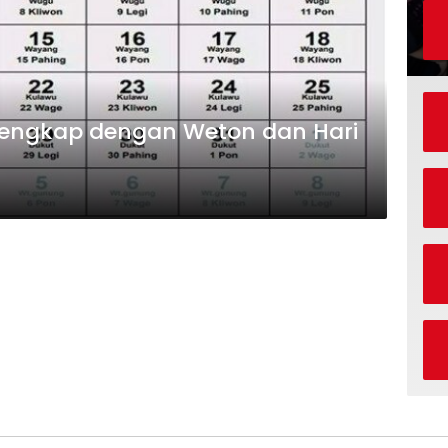
engkap dengan Weton dan Hari