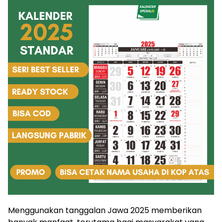
Menggunakan tanggalan Jawa 2025 memberikan