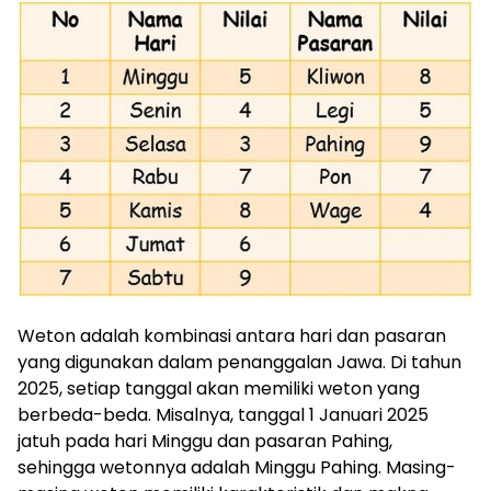
Weton adalah kombinasi antara hari dan pasaran
yang digunakan dalam penanggalan Jawa. Di tahun
2025, setiap tanggal akan memiliki weton yang
berbeda-beda. Misalnya, tanggal 1 Januari 2025
jatuh pada hari Minggu dan pasaran Pahing,
sehingga wetonnya adalah Minggu Pahing. Masing-