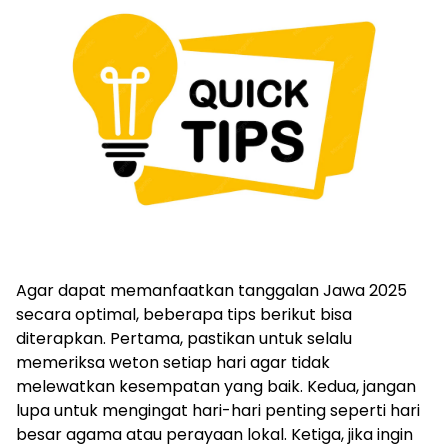
Agar dapat memanfaatkan tanggalan Jawa 2025
secara optimal, beberapa tips berikut bisa
diterapkan. Pertama, pastikan untuk selalu
memeriksa weton setiap hari agar tidak
melewatkan kesempatan yang baik. Kedua, jangan
lupa untuk mengingat hari-hari penting seperti hari
besar agama atau perayaan lokal. Ketiga, jika ingin