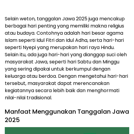
Selain weton, tanggalan Jawa 2025 juga mencakup
berbagai hari penting yang memiliki makna religius
atau budaya. Contohnya adalah hari besar agama
Islam seperti Idul Fitri dan Idul Adha, serta hari-hari
seperti Nyepi yang merupakan hari raya Hindu.
Selain itu, ada juga hari-hari yang dianggap suci oleh
masyarakat Jawa, seperti hari Sabtu dan Minggu
yang sering dipakai untuk berkumpul dengan
keluarga atau berdoa. Dengan mengetahui hari-hari
tersebut, masyarakat dapat merencanakan
kegiatannya secara lebih baik dan menghormati
nilai-nilai tradisional.
Manfaat Menggunakan Tanggalan Jawa
2025