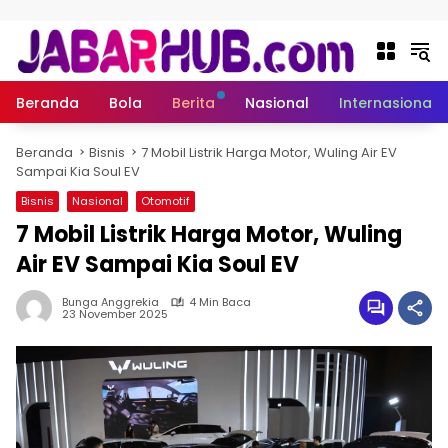
Langsung ke konten
Beranda
Bola
Berita
Nasional
Internasional
Beranda
Bisnis
7 Mobil Listrik Harga Motor, Wuling Air EV
Sampai Kia Soul EV
Bisnis
Nasional
Otomotif
7 Mobil Listrik Harga Motor, Wuling
Air EV Sampai Kia Soul EV
Bunga Anggrekia
4 Min Baca
23 November 2025