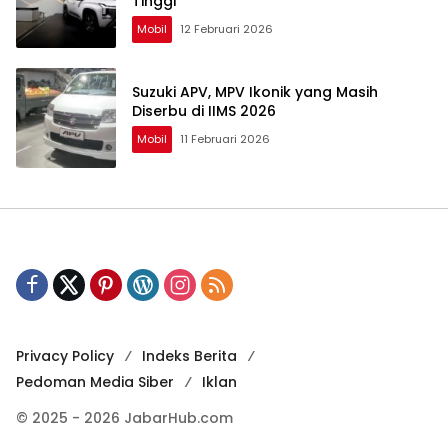
Tinggi
Mobil
12 Februari 2026
Suzuki APV, MPV Ikonik yang Masih
Diserbu di IIMS 2026
Mobil
11 Februari 2026
Privacy Policy
Indeks Berita
Pedoman Media Siber
Iklan
© 2025 - 2026 JabarHub.com