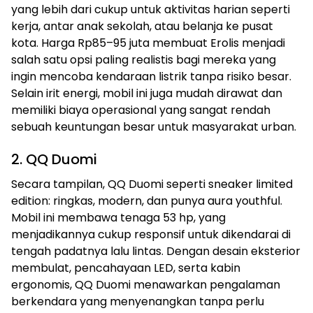
yang lebih dari cukup untuk aktivitas harian seperti
kerja, antar anak sekolah, atau belanja ke pusat
kota. Harga Rp85–95 juta membuat Erolis menjadi
salah satu opsi paling realistis bagi mereka yang
ingin mencoba kendaraan listrik tanpa risiko besar.
Selain irit energi, mobil ini juga mudah dirawat dan
memiliki biaya operasional yang sangat rendah
sebuah keuntungan besar untuk masyarakat urban.
2. QQ Duomi
Secara tampilan, QQ Duomi seperti sneaker limited
edition: ringkas, modern, dan punya aura youthful.
Mobil ini membawa tenaga 53 hp, yang
menjadikannya cukup responsif untuk dikendarai di
tengah padatnya lalu lintas. Dengan desain eksterior
membulat, pencahayaan LED, serta kabin
ergonomis, QQ Duomi menawarkan pengalaman
berkendara yang menyenangkan tanpa perlu