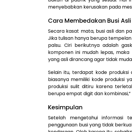
menyebabkan kerusakan pada mesi
Cara Membedakan Busi Asli
Secara kasat mata, busi asli dan pal
Jika tulisan hanya berupa tempelan 
palsu. Ciri berikutnya adalah ga
komponen ini mudah lepas, maka k
yang asli dirancang agar tidak muda
Selain itu, terdapat kode produksi 
biasanya memiliki kode produksi y
produksi sulit ditiru karena terle
berupa empat digit dan kombinasi,”
Kesimpulan
Setelah mengetahui informasi t
penggunaan busi yang tidak berku
kendaraan. Oleh karena itu, sebai