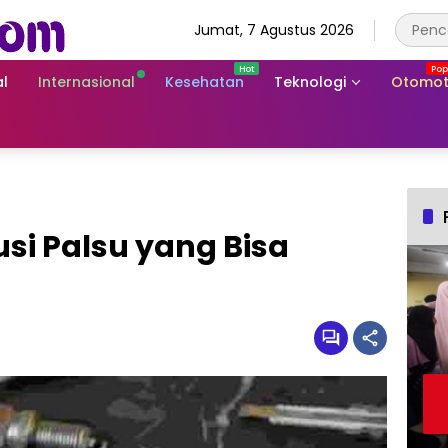
Jumat, 7 Agustus 2026
l
Internasional
Kesehatan
Teknologi
Otomot
si Palsu yang Bisa