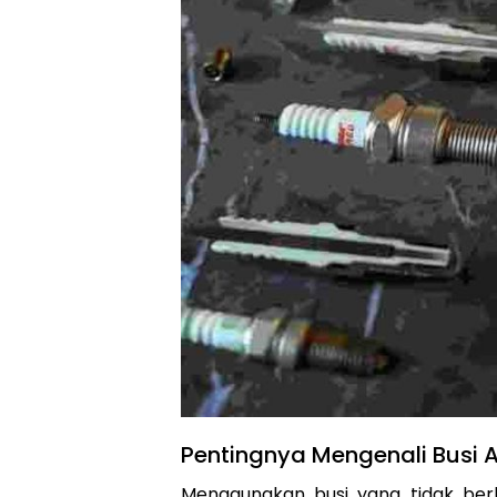
Pentingnya Mengenali Busi A
Menggunakan busi yang tidak ber