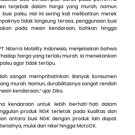
en terjebak dalam harga yang murah, namun
busi palsu. Hal ini sering kali melibatkan merek
mpaknya tidak langsung terasa, penggunaan busi
akan pada mesin kendaraan, bahkan hingga
PT Niterra Mobility Indonesia, menjelaskan bahwa
rhadap harga yang terlalu murah. Ia menekankan
alsu agar tidak tertipu.
sudah sangat memprihatinkan. Banyak konsumen
yang murah. Namun, durabilitasnya sangat rendah
sin kendaraan,” ujar Diko.
 kendaraan untuk lebih berhati-hati dalam
nggulan produk NGK terletak pada kualitas dan
aan antara busi NGK dengan produk lain dapat
aterialnya, mulai dari nikel hingga MotoDX.