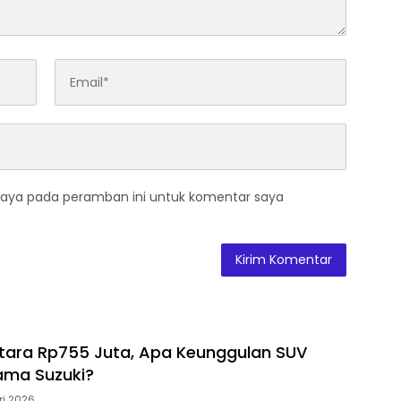
saya pada peramban ini untuk komentar saya
itara Rp755 Juta, Apa Keunggulan SUV
tama Suzuki?
ri 2026