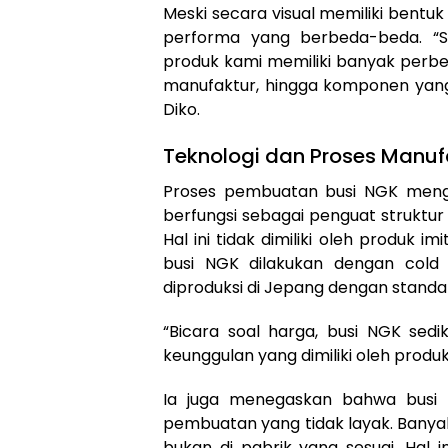
Meski secara visual memiliki bentuk
performa yang berbeda-beda. “
produk kami memiliki banyak perbed
manufaktur, hingga komponen yang 
Diko.
Teknologi dan Proses Manuf
Proses pembuatan busi NGK meng
berfungsi sebagai penguat struktu
Hal ini tidak dimiliki oleh produk im
busi NGK dilakukan dengan cold c
diproduksi di Jepang dengan standa
“Bicara soal harga, busi NGK sedik
keunggulan yang dimiliki oleh produk 
Ia juga menegaskan bahwa busi pa
pembuatan yang tidak layak. Banyak 
bukan di pabrik yang sesuai. Hal 