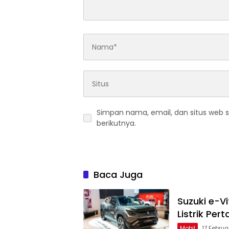
Simpan nama, email, dan situs web 
berikutnya.
Baca Juga
Suzuki e-V
Listrik Per
Mobil
17 Februa