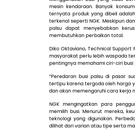
mesin kendaraan. Banyak konsum
ternyata produk yang dibeli adalah 
terkenal seperti NGK. Meskipun da
palsu dapat menyebabkan kerus
membutuhkan perbaikan total.
Diko Oktaviano, Technical Support 
masyarakat perlu lebih waspada te
pentingnya memahami ciri-ciri busi p
“Peredaran busi palsu di pasar 
tertipu karena tergoda oleh harga 
dan akan memengaruhi cara kerja me
NGK mengingatkan para pengguna
memilih busi. Menurut mereka, keu
teknologi yang digunakan. Perbed
dilihat dari varian atau tipe serta m