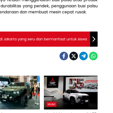
 durabilitas yang pendek, penggunaan busi palsu
endaraan dan membuat mesin cepat rusak.
n di Jakarta yang seru dan bermanfaat untuk siswa
Mobil