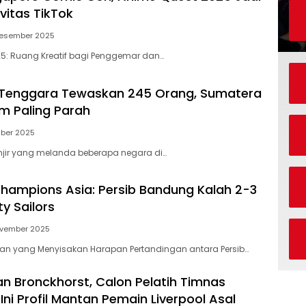
ivitas TikTok
Desember 2025
5: Ruang Kreatif bagi Penggemar dan…
a Tenggara Tewaskan 245 Orang, Sumatera
m Paling Parah
ber 2025
njir yang melanda beberapa negara di…
 Champions Asia: Persib Bandung Kalah 2-3
ty Sailors
ovember 2025
gan yang Menyisakan Harapan Pertandingan antara Persib…
an Bronckhorst, Calon Pelatih Timnas
Ini Profil Mantan Pemain Liverpool Asal