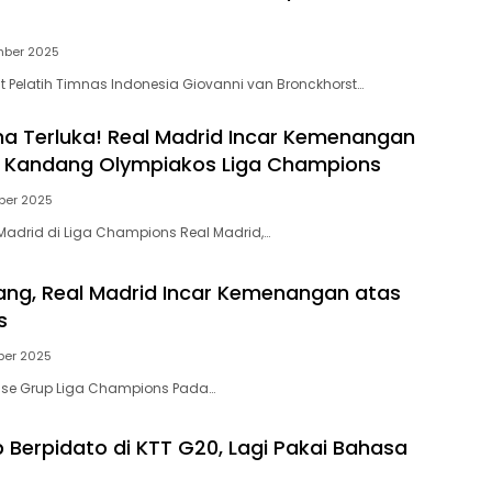
mber 2025
t Pelatih Timnas Indonesia Giovanni van Bronckhorst…
 Terluka! Real Madrid Incar Kemenangan
i Kandang Olympiakos Liga Champions
ber 2025
Madrid di Liga Champions Real Madrid,…
ng, Real Madrid Incar Kemenangan atas
s
ber 2025
Fase Grup Liga Champions Pada…
p Berpidato di KTT G20, Lagi Pakai Bahasa