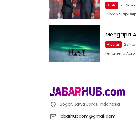
Berita
23 Nove
Gibran Siap Ber
Mengapa Au
Hiburan
22 No
Fenomena Aurora
Bogor, Jawa Barat, Indonesia
jabarhubcom@gmail.com