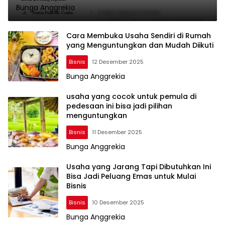
Bunga Anggrekia
Cara Membuka Usaha Sendiri di Rumah
yang Menguntungkan dan Mudah Diikuti
Bisnis
12 Desember 2025
Bunga Anggrekia
usaha yang cocok untuk pemula di
pedesaan ini bisa jadi pilihan
menguntungkan
Bisnis
11 Desember 2025
Bunga Anggrekia
Usaha yang Jarang Tapi Dibutuhkan Ini
Bisa Jadi Peluang Emas untuk Mulai
Bisnis
Bisnis
10 Desember 2025
Bunga Anggrekia