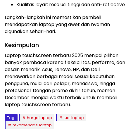
Kualitas layar: resolusi tinggi dan anti-reflective
Langkah-langkah ini memastikan pembeli
mendapatkan laptop yang awet dan nyaman
digunakan sehari-hari.
Kesimpulan
Laptop touchscreen terbaru 2025 menjadi pilihan
banyak pembaca karena fleksibilitas, performa, dan
desain menarik. Asus, Lenovo, HP, dan Dell
menawarkan berbagai model sesuai kebutuhan
pengguna, mulai dari pelajar, mahasiswa, hingga
profesional. Dengan promo akhir tahun, momen
Desember menjadi waktu terbaik untuk membeli
laptop touchscreen terbaru.
Tag:
harga laptop
jual laptop
rekomendasi laptop