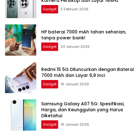
Kamera Periskop dan Layar 144Hz
Gadget
5 Februari 2026
HP baterai 7000 mAh tahan seharian,
tanpa power bank!
Gadget
23 Januari 2026
Redmi 15 5G Diluncurkan dengan Baterai
7000 mAh dan Layar 6,9 Inci
Gadget
16 Januari 2026
Samsung Galaxy A07 5G: Spesifikasi,
Harga, dan Keunggulan yang Harus
Diketahui
Gadget
16 Januari 2026