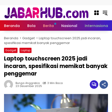
Langsung ke konten
Beranda
Bola
Berita
Nasional
Internasional
Beranda
Gadget
Laptop touchscreen 2025 jadi incaran,
spesifikasi memikat banyak penggemar
Gadget
Laptop
Laptop touchscreen 2025 jadi
incaran, spesifikasi memikat banyak
penggemar
Bunga Anggrekia
3 Min Baca
23 Desember 2025