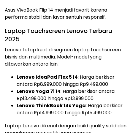
Asus VivoBook Flip 14 menjadi favorit karena
performa stabil dan layar sentuh responsif.
Laptop Touchscreen Lenovo Terbaru
2025
Lenovo tetap kuat di segmen laptop touchscreen
bisnis dan multimedia. Model-model yang
ditawarkan antara lain:
Lenovo IdeaPad Flex 5 14
: Harga berkisar
antara Rp8.999.000 hingga Rp9.499.000
Lenovo Yoga 7i 14
: Harga berkisar antara
Rp13.499.000 hingga Rp13.999.000
Lenovo ThinkBook 14s Yoga
: Harga berkisar
antara Rp14.999.000 hingga Rp15.499.000
Laptop Lenovo dikenal dengan build quality solid dan
pengalaman mengetik yang nyaman.