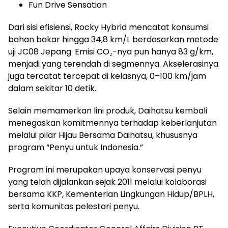
Fun Drive Sensation
Dari sisi efisiensi, Rocky Hybrid mencatat konsumsi
bahan bakar hingga 34,8 km/L berdasarkan metode
uji JC08 Jepang. Emisi CO₂-nya pun hanya 83 g/km,
menjadi yang terendah di segmennya. Akselerasinya
juga tercatat tercepat di kelasnya, 0–100 km/jam
dalam sekitar 10 detik.
Selain memamerkan lini produk, Daihatsu kembali
menegaskan komitmennya terhadap keberlanjutan
melalui pilar Hijau Bersama Daihatsu, khususnya
program “Penyu untuk Indonesia.”
Program ini merupakan upaya konservasi penyu
yang telah dijalankan sejak 2011 melalui kolaborasi
bersama KKP, Kementerian Lingkungan Hidup/BPLH,
serta komunitas pelestari penyu.