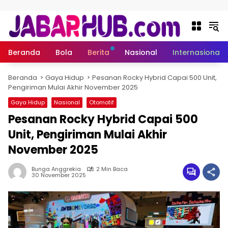
Langsung ke konten
Beranda
Bola
Berita
Nasional
Internasional
Beranda
Gaya Hidup
Pesanan Rocky Hybrid Capai 500 Unit,
Pengiriman Mulai Akhir November 2025
Gaya Hidup
Nasional
Otomotif
Pesanan Rocky Hybrid Capai 500
Unit, Pengiriman Mulai Akhir
November 2025
Bunga Anggrekia
2 Min Baca
30 November 2025