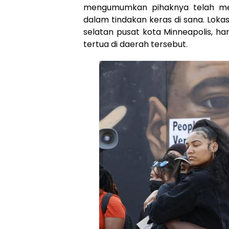
mengumumkan pihaknya telah men
dalam tindakan keras di sana. Loka
selatan pusat kota Minneapolis, h
tertua di daerah tersebut.