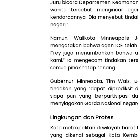
Juru bicara Departemen Keamanan D
wanita tersebut mengincar age
kendaraannya. Dia menyebut tindak
negeri.”
Namun, Walikota Minneapolis J
mengatakan bahwa agen ICE telah
Frey juga menambahkan bahwa ag
kami.” Ia mengecam tindakan ter
semua pihak tetap tenang.
Gubernur Minnesota, Tim Walz, 
tindakan yang “dapat diprediksi” 
siapa pun yang berpartisipasi 
menyiagakan Garda Nasional negara
Lingkungan dan Protes
Kota metropolitan di wilayah barat t
yang dikenal sebagai Kota Kemb