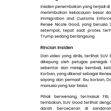
Insiden penembakan yang terjadi di
menimbulkan kekacauan besar dan
Immigration and Customs Enforc
Renee Nicole Good, yang berusia 3
setempat, tepat saat protes terh
Trump sedang berlangsung.
Rincian Insiden
Dari video yang dirilis, terlihat S
dikepung oleh petugas penegak 
sebentar dan melaju kembali, ke
Korban, yang dikenal sebagai Renee 
sayang dan pemaaf. Ibu korban, 
manusia yang luar biasa.
Pihak berwenang, termasuk FBI, 
tembakan, SUV Good terlihat den
darah berceceran di sandara