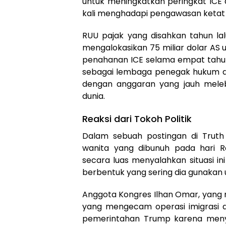
untuk meningkatkan peringkat ICE
kali menghadapi pengawasan ketat 
RUU pajak yang disahkan tahun lal
mengalokasikan 75 miliar dolar AS
penahanan ICE selama empat tahun
sebagai lembaga penegak hukum de
dengan anggaran yang jauh melebi
dunia.
Reaksi dari Tokoh Politik
Dalam sebuah postingan di Truth
wanita yang dibunuh pada hari Ra
secara luas menyalahkan situasi ini
berbentuk yang sering dia gunakan 
Anggota Kongres Ilhan Omar, yang 
yang mengecam operasi imigrasi
pemerintahan Trump karena meny