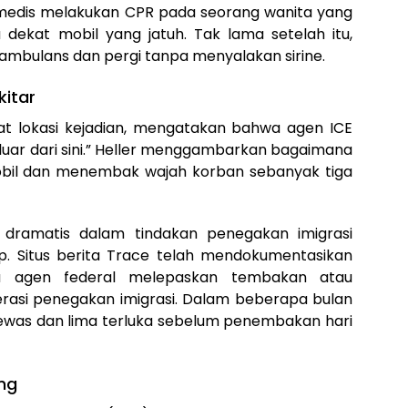
dis melakukan CPR pada seorang wanita yang
u dekat mobil yang jatuh. Tak lama setelah itu,
bulans dan pergi tanpa menyalakan sirine.
kitar
kat lokasi kejadian, mengatakan bahwa agen ICE
uar dari sini.” Heller menggambarkan bagaimana
obil dan menembak wajah korban sebanyak tiga
n dramatis dalam tindakan penegakan imigrasi
. Situs berita Trace telah mendokumentasikan
na agen federal melepaskan tembakan atau
asi penegakan imigrasi. Dalam beberapa bulan
tewas dan lima terluka sebelum penembakan hari
ng