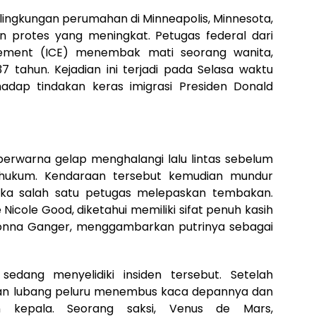
 lingkungan perumahan di Minneapolis, Minnesota,
 protes yang meningkat. Petugas federal dari
ement (ICE) menembak mati seorang wanita,
7 tahun. Kejadian ini terjadi pada Selasa waktu
adap tindakan keras imigrasi Presiden Donald
UV berwarna gelap menghalangi lalu lintas sebelum
hukum. Kendaraan tersebut kemudian mundur
tika salah satu petugas melepaskan tembakan.
Nicole Good, diketahui memiliki sifat penuh kasih
Donna Ganger, menggambarkan putrinya sebagai
sedang menyelidiki insiden tersebut. Setelah
gan lubang peluru menembus kaca depannya dan
n kepala. Seorang saksi, Venus de Mars,