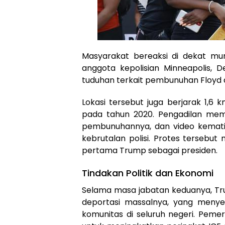
Masyarakat bereaksi di dekat mur
anggota kepolisian Minneapolis, 
tuduhan terkait pembunuhan Floyd di
Lokasi tersebut juga berjarak 1,6 
pada tahun 2020. Pengadilan mem
pembunuhannya, dan video kemat
kebrutalan polisi. Protes tersebu
pertama Trump sebagai presiden.
Tindakan Politik dan Ekonomi
Selama masa jabatan keduanya, T
deportasi massalnya, yang meny
komunitas di seluruh negeri. Pem