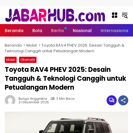
Langsung ke konten
Beranda
Bola
Berita
Nasional
Internasional
Beranda
Mobil
Toyota RAV4 PHEV 2025: Desain Tangguh &
Teknologi Canggih untuk Petualangan Modern
Mobil
Otomotif
Toyota RAV4 PHEV 2025: Desain
Tangguh & Teknologi Canggih untuk
Petualangan Modern
Bunga Anggrekia
3 Min Baca
21 Desember 2025