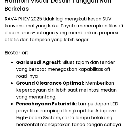
Harmoni Visual: Desain Tangguh Nan
Berkelas
RAV4 PHEV 2025 tidak lagi mengikuti kesan SUV
konvensional yang kaku. Toyota menerapkan filosofi
desain cross-octagon yang memberikan proporsi
atletis dan tampilan yang lebih segar.
Eksterior:
Garis Bodi Agresif:
Siluet tajam dan fender
yang berotot menegaskan kapabilitas off-
road-nya.
Ground Clearance Optimal:
Memberikan
kepercayaan diri lebih saat melintasi medan
yang menantang.
Pencahayaan Futuristik:
Lampu depan LED
proyektor ramping dilengkapi fitur Adaptive
High-beam System, serta lampu belakang
horizontal menciptakan tanda tangan cahaya