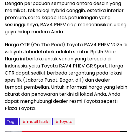
Dengan perpaduan sempurna antara desain yang
memikat, teknologi hybrid canggih, estetika interior
premium, serta kapabilitas petualangan yang
sesungguhnya, RAV4 PHEV siap mendefinisikan ulang
gaya hidup modern Anda.
Harga OTR (On The Road) Toyota RAV4 PHEV 2025 di
wilayah Jabodetabek adalah sekitar Rp1,15 Miliar.
Harga ini berlaku untuk varian yang tersedia di
Indonesia, yaitu Toyota RAV4 PHEV GR Sport. Harga
OTR dapat sedikit berbeda tergantung pada lokasi
spesifik (Jakarta Pusat, Bogor, dll.) dan dealer
tempat pembelian. Untuk informasi harga yang lebih
akurat dan penawaran terkini di lokasi Anda, Anda
dapat menghubungi dealer resmi Toyota seperti
Plaza Toyota.
Tag:
mobil listrik
toyota