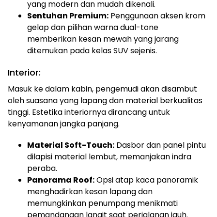
yang modern dan mudah dikenali.
Sentuhan Premium:
Penggunaan aksen krom
gelap dan pilihan warna dual-tone
memberikan kesan mewah yang jarang
ditemukan pada kelas SUV sejenis.
Interior:
Masuk ke dalam kabin, pengemudi akan disambut
oleh suasana yang lapang dan material berkualitas
tinggi. Estetika interiornya dirancang untuk
kenyamanan jangka panjang.
Material Soft-Touch:
Dasbor dan panel pintu
dilapisi material lembut, memanjakan indra
peraba.
Panorama Roof:
Opsi atap kaca panoramik
menghadirkan kesan lapang dan
memungkinkan penumpang menikmati
pemandangan langit saat perjalanan jauh.