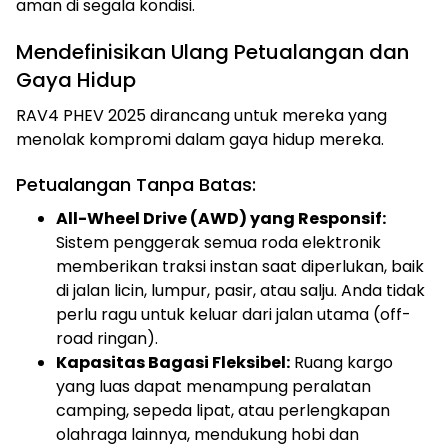
aman di segala kondisi.
Mendefinisikan Ulang Petualangan dan
Gaya Hidup
RAV4 PHEV 2025 dirancang untuk mereka yang
menolak kompromi dalam gaya hidup mereka.
Petualangan Tanpa Batas:
All-Wheel Drive (AWD) yang Responsif:
Sistem penggerak semua roda elektronik
memberikan traksi instan saat diperlukan, baik
di jalan licin, lumpur, pasir, atau salju. Anda tidak
perlu ragu untuk keluar dari jalan utama (off-
road ringan).
Kapasitas Bagasi Fleksibel:
Ruang kargo
yang luas dapat menampung peralatan
camping, sepeda lipat, atau perlengkapan
olahraga lainnya, mendukung hobi dan