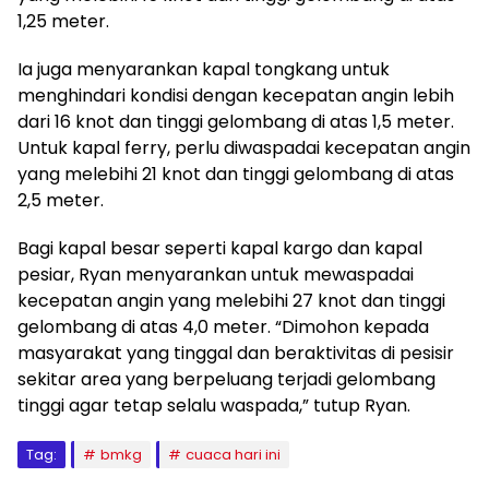
1,25 meter.
Ia juga menyarankan kapal tongkang untuk
menghindari kondisi dengan kecepatan angin lebih
dari 16 knot dan tinggi gelombang di atas 1,5 meter.
Untuk kapal ferry, perlu diwaspadai kecepatan angin
yang melebihi 21 knot dan tinggi gelombang di atas
2,5 meter.
Bagi kapal besar seperti kapal kargo dan kapal
pesiar, Ryan menyarankan untuk mewaspadai
kecepatan angin yang melebihi 27 knot dan tinggi
gelombang di atas 4,0 meter. “Dimohon kepada
masyarakat yang tinggal dan beraktivitas di pesisir
sekitar area yang berpeluang terjadi gelombang
tinggi agar tetap selalu waspada,” tutup Ryan.
Tag:
bmkg
cuaca hari ini