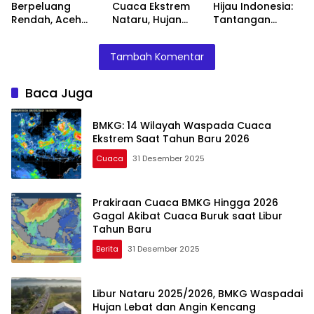
Berpeluang
Cuaca Ekstrem
Hijau Indonesia:
Rendah, Aceh
Nataru, Hujan
Tantangan
Hanya
Lebat Ancam
Menuju Net Zero
Berpotensi Hujan
Jabodetabek
2060
Tambah Komentar
Baca Juga
BMKG: 14 Wilayah Waspada Cuaca
Ekstrem Saat Tahun Baru 2026
Cuaca
31 Desember 2025
Prakiraan Cuaca BMKG Hingga 2026
Gagal Akibat Cuaca Buruk saat Libur
Tahun Baru
Berita
31 Desember 2025
Libur Nataru 2025/2026, BMKG Waspadai
Hujan Lebat dan Angin Kencang