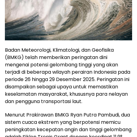
Badan Meteorologi, Klimatologi, dan Geofisika
(BMKG) telah memberikan peringatan dini
mengenai potensi gelombang tinggi yang akan
terjadi di beberapa wilayah perairan Indonesia pada
periode 26 hingga 29 Desember 2025. Peringatan ini
disampaikan sebagai upaya untuk memastikan
keselamatan masyarakat, khususnya para nelayan
dan pengguna transportasi laut.
Menurut Prakirawan BMKG Ryan Putra Pambudi, dua
sistem cuaca ekstrem yang berpotensi memicu
peningkatan kecepatan angin dan tinggi gelombang
adalah Siklon Tropis Grant dengan koordinat 11,9°