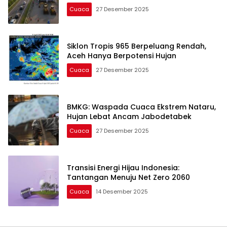
Cuaca
27 Desember 2025
Siklon Tropis 965 Berpeluang Rendah,
Aceh Hanya Berpotensi Hujan
Cuaca
27 Desember 2025
BMKG: Waspada Cuaca Ekstrem Nataru,
Hujan Lebat Ancam Jabodetabek
Cuaca
27 Desember 2025
Transisi Energi Hijau Indonesia:
Tantangan Menuju Net Zero 2060
Cuaca
14 Desember 2025