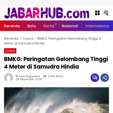
Langsung ke konten
Beranda
Bola
Berita
Nasional
Internasional
Beranda
Cuaca
BMKG: Peringatan Gelombang Tinggi 4
Meter di Samudra Hindia
Cuaca
BMKG: Peringatan Gelombang Tinggi
4 Meter di Samudra Hindia
Bunga Anggrekia
3 Min Baca
28 Desember 2025